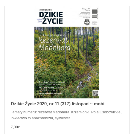
Dzikie Życie 2020, nr 11 (317) listopad :: mobi
Tematy numeru: rezerwat Madohora, Krzemionki, Pola Osobowickie,
łowiectwo to anachronizm, sylwester ..
7,00zł