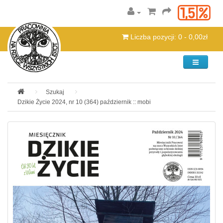
Liczba pozycji: 0 - 0,00zł
Kategorie
Szukaj
Dzikie Życie 2024, nr 10 (364) październik :: mobi