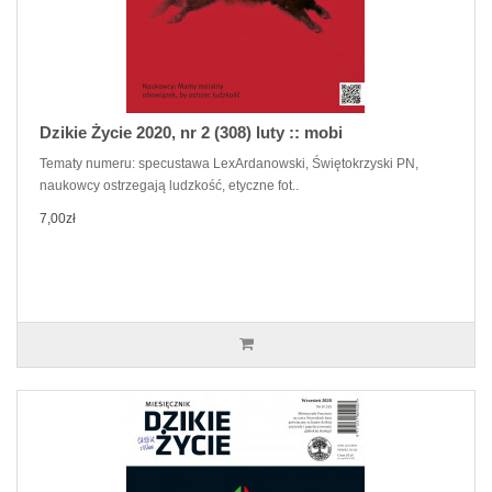
Dzikie Życie 2020, nr 2 (308) luty :: mobi
Tematy numeru: specustawa LexArdanowski, Świętokrzyski PN,
naukowcy ostrzegają ludzkość, etyczne fot..
7,00zł