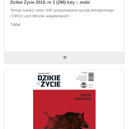
Dzikie Życie 2019, nr 2 (296) luty :: mobi
Tematy numeru: dziki i ASF, podsumowanie szczytu klimatycznego
COP24, Lech Wilczek, wegetarianizm. ..
7,00zł