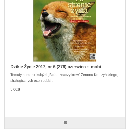
Dzikie Życie 2017, nr 6 (276) czerwiec :: mobi
Tematy numeru: książki „Farba znaczy krew” Zenona Kruczyńskiego,
strategicznych ocen oddzi..
5,00zł