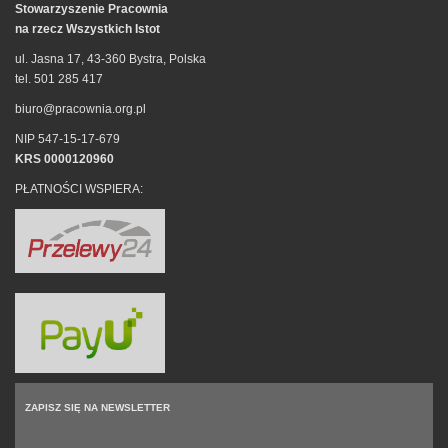
Stowarzyszenie Pracownia
na rzecz Wszystkich Istot
ul. Jasna 17, 43-360 Bystra, Polska
tel. 501 285 417
biuro@pracownia.org.pl
NIP 547-15-17-679
KRS 0000120960
PŁATNOŚCI WSPIERA:
ZAPISZ SIĘ NA NEWSLETTER