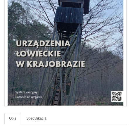
Opis
Specyfikacja