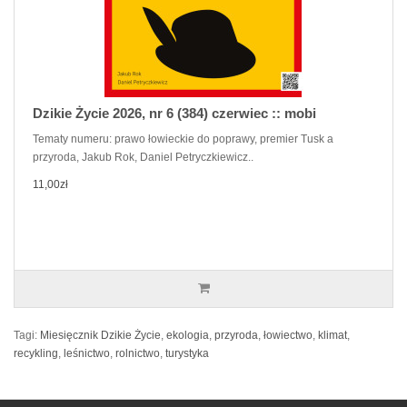
Dzikie Życie 2026, nr 6 (384) czerwiec :: mobi
Tematy numeru: prawo łowieckie do poprawy, premier Tusk a
przyroda, Jakub Rok, Daniel Petryczkiewicz..
11,00zł
Tagi:
Miesięcznik Dzikie Życie
,
ekologia
,
przyroda
,
łowiectwo
,
klimat
,
recykling
,
leśnictwo
,
rolnictwo
,
turystyka