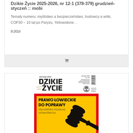
Dzikie Życie 2025-2026, nr 12-1 (378-379) grudzień-
styczeń :: mobi
Tematy numeru: myślistwo a bezpieczeństwo, hodowcy a wilki,
COP30 – 10 lat po Paryżu, Yellowstone. ..
9,00zł