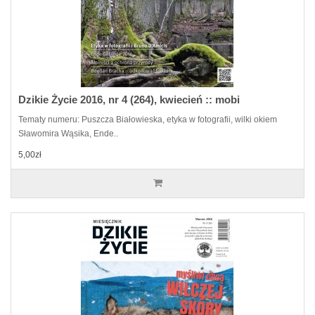
Dzikie Życie 2016, nr 4 (264), kwiecień :: mobi
Tematy numeru: Puszcza Białowieska, etyka w fotografii, wilki okiem
Sławomira Wąsika, Ende..
5,00zł