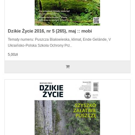
Dzikie Życie 2016, nr 5 (265), maj :: mobi
Tematy numeru: Puszcza Białowieska, klimat, Ende Gelände, V
Ukraińsko-Polska Szkoła Ochrony Prz..
5,00zł