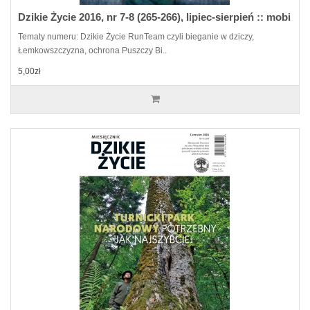
Dzikie Życie 2016, nr 7-8 (265-266), lipiec-sierpień :: mobi
Tematy numeru: Dzikie Życie RunTeam czyli bieganie w dziczy,
Łemkowszczyzna, ochrona Puszczy Bi..
5,00zł