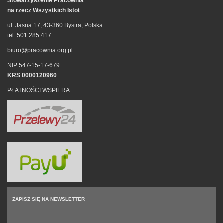
Stowarzyszenie Pracownia
na rzecz Wszystkich Istot
ul. Jasna 17, 43-360 Bystra, Polska
tel. 501 285 417
biuro@pracownia.org.pl
NIP 547-15-17-679
KRS 0000120960
PŁATNOŚCI WSPIERA:
ZAPISZ SIĘ NA NEWSLETTER