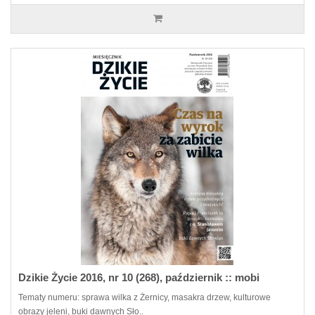
Dzikie Życie 2016, nr 10 (268), październik :: mobi
Tematy numeru: sprawa wilka z Żernicy, masakra drzew, kulturowe
obrazy jeleni, buki dawnych Sło..