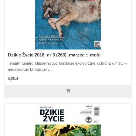
Dzikie Życie 2016, nr 3 (263), marzec :: mobi
Tematy numeru: kłusownictwo, korytarze ekologiczne, ochrona klimatu –
negacjonizm klimatyczny, ..
5,00zł