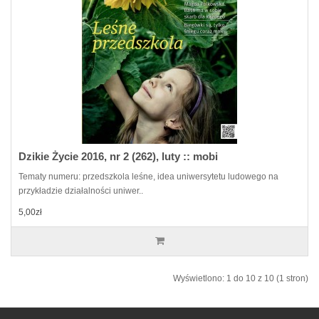
Dzikie Życie 2016, nr 2 (262), luty :: mobi
Tematy numeru: przedszkola leśne, idea uniwersytetu ludowego na
przykładzie działalności uniwer..
5,00zł
Wyświetlono: 1 do 10 z 10 (1 stron)