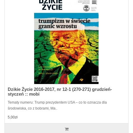
Dzikie Życie 2016-2017, nr 12-1 (270-271) grudzień-
styczeń :: mobi
Tematy numeru: Trump prezydentem USA – co to oznacza dla
środowiska, co z bobrami, Ma..
5,00zł