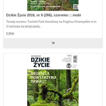
Dzikie Życie 2016, nr 6 (266), czerwiec :: mobi
Tematy numeru: Turnicki Park Narodowy na Pogórzu Przemyskim m.in.
3 rozmowy na temat parku..
5,00zł