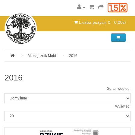
Liczba pozycji: 0 - 0,00zł
Kategorie
Miesięcznik Mobi
2016
2016
Sortuj według:
Wyświetl: