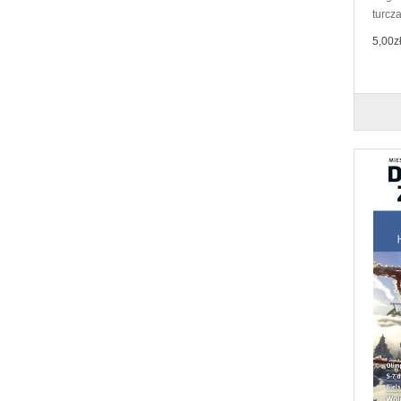
turcza
5,00z