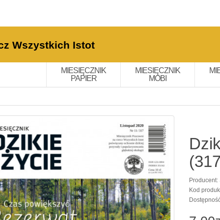
cz Wszystkich Istot
MIESIĘCZNIK
MIESIĘCZNIK
MI
PAPIER
MOBI
Dzik
(317
Producent:
Kod produk
Dostępnoś