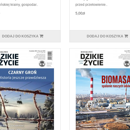
ńskiej krainy, gospodar..
przed przełowienie..
ł
5,00zł
DODAJ DO KOSZYKA
DODAJ DO KOSZYKA