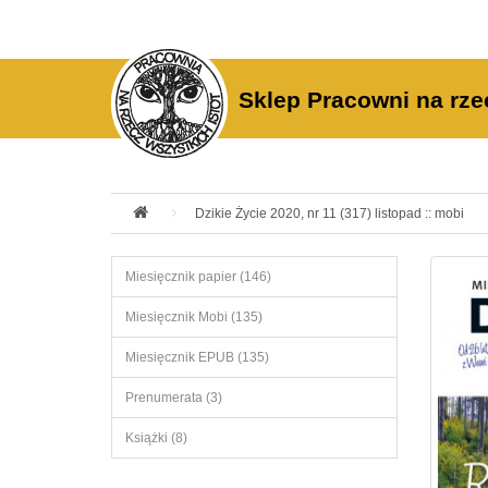
Sklep Pracowni na rze
Dzikie Życie 2020, nr 11 (317) listopad :: mobi
Miesięcznik papier (146)
Miesięcznik Mobi (135)
Miesięcznik EPUB (135)
Prenumerata (3)
Książki (8)