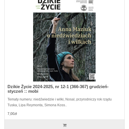
Dzikie Życie 2024-2025, nr 12-1 (366-367) grudzień-
styczeń :: mobi
Tematy numeru: niedźwiedzie i wilki, Nosal, przyrodniczy rok rządu
Tuska, Lipa Reymonta, Simona Koss..
7,00zł