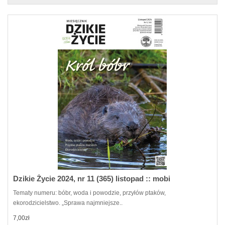
Dzikie Życie 2024, nr 11 (365) listopad :: mobi
Tematy numeru: bóbr, woda i powodzie, przyłów ptaków,
ekorodzicielstwo. „Sprawa najmniejsze..
7,00zł