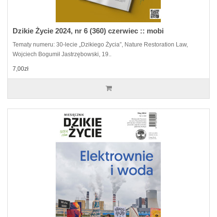
Dzikie Życie 2024, nr 6 (360) czerwiec :: mobi
Tematy numeru: 30-lecie „Dzikiego Życia”, Nature Restoration Law,
Wojciech Bogumił Jastrzębowski, 19..
7,00zł