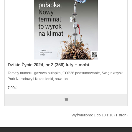
Dzikie Życie 2024, nr 2 (356) luty :: mobi
Tematy numeru: gazowa pułapka, COP28 podsumowanie, Świętokrzyski
Park Narodowy i Krzemionki, nowa ks..
7,00zł
Wyświetlono: 1 do 10 z 10 (1 stron)