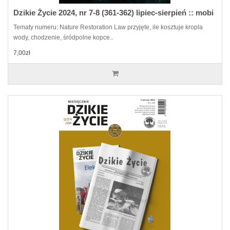
Dzikie Życie 2024, nr 7-8 (361-362) lipiec-sierpień :: mobi
Tematy numeru: Nature Restoration Law przyjęte, ile kosztuje kropla
wody, chodzenie, śródpolne kopce..
7,00zł