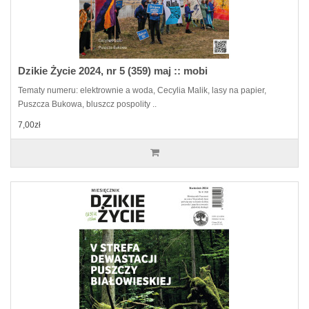
Dzikie Życie 2024, nr 5 (359) maj :: mobi
Tematy numeru: elektrownie a woda, Cecylia Malik, lasy na papier,
Puszcza Bukowa, bluszcz pospolity ..
7,00zł