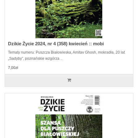
Dzikie Życie 2024, nr 4 (358) kwiecień :: mobi
Tematy numeru: Puszcza Białowieska, Amitav Ghosh, mokradła, 20 lat
„Sadyby”, poznańskie wzgórza ..
7,00zł