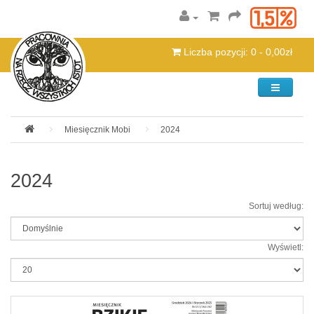
Liczba pozycji: 0 - 0,00zł
Kategorie
Miesięcznik Mobi
2024
2024
Sortuj według:
Wyświetl: