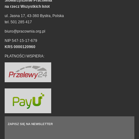
Stowarzyszenie Pracownia
na rzecz Wszystkich Istot
ul. Jasna 17, 43-360 Bystra, Polska
tel. 501 285 417
biuro@pracownia.org.pl
NIP 547-15-17-679
KRS 0000120960
PŁATNOŚCI WSPIERA:
ZAPISZ SIĘ NA NEWSLETTER