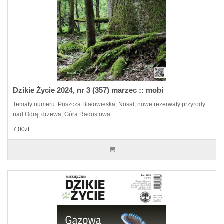
Dzikie Życie 2024, nr 3 (357) marzec :: mobi
Tematy numeru: Puszcza Białowieska, Nosal, nowe rezerwaty przyrody
nad Odrą, drzewa, Góra Radostowa ..
7,00zł