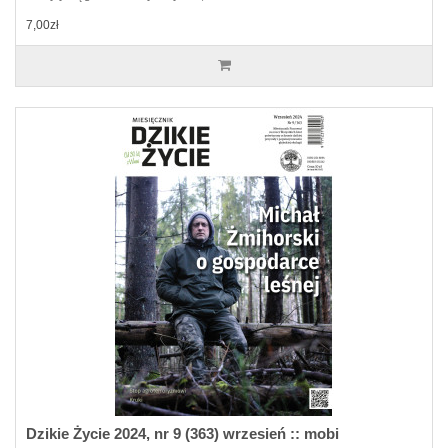
7,00zł
Dzikie Życie 2024, nr 9 (363) wrzesień :: mobi