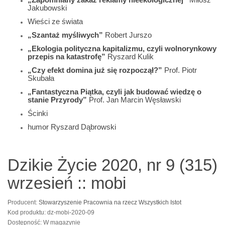
Jakubowski
Wieści ze świata
„Szantaż myśliwych”
Robert Jurszo
„Ekologia polityczna kapitalizmu, czyli wolnorynkowy
przepis na katastrofę”
Ryszard Kulik
„Czy efekt domina już się rozpoczął?”
Prof. Piotr
Skubała
„Fantastyczna Piątka, czyli jak budować wiedzę o
stanie Przyrody”
Prof. Jan Marcin Węsławski
Ścinki
humor Ryszard Dąbrowski
Dzikie Życie 2020, nr 9 (315)
wrzesień :: mobi
Producent:
Stowarzyszenie Pracownia na rzecz Wszystkich Istot
Kod produktu: dz-mobi-2020-09
Dostępność: W magazynie