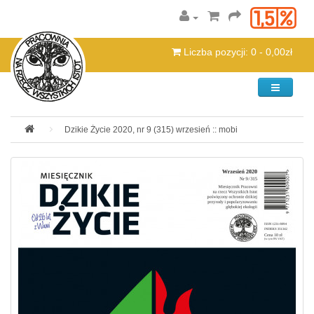
Liczba pozycji: 0 - 0,00zł
Kategorie
Dzikie Życie 2020, nr 9 (315) wrzesień :: mobi