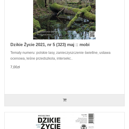
Dzikie Życie 2021, nr 5 (323) maj :: mobi
Tematy numeru: polskie lasy, zanieczyszczenie świetlne, ustawa
ocenowa, leśne przedszkola, intersekc..
7,00zł