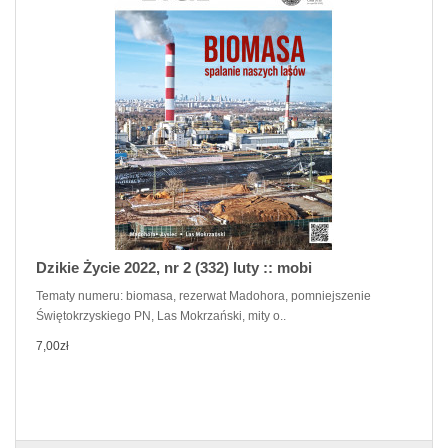
Dzikie Życie 2022, nr 2 (332) luty :: mobi
Tematy numeru: biomasa, rezerwat Madohora, pomniejszenie
Świętokrzyskiego PN, Las Mokrzański, mity o..
7,00zł