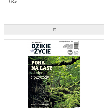
7,00zł