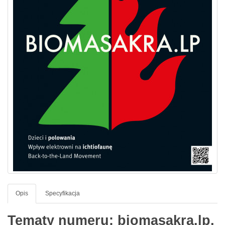
Opis
Specyfikacja
Tematy numeru: biomasakra.lp,