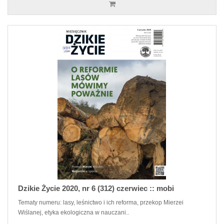
Dzikie Życie 2020, nr 6 (312) czerwiec :: mobi
Tematy numeru: lasy, leśnictwo i ich reforma, przekop Mierzei
Wiślanej, etyka ekologiczna w nauczani..