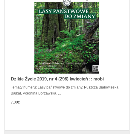
Dzikie Życie 2019, nr 4 (298) kwiecień :: mobi
Tematy numeru: Lasy państwowe do zmiany, Puszcza Białowieska,
Bajkał, Połonina Borżawska. „..
7,00zł