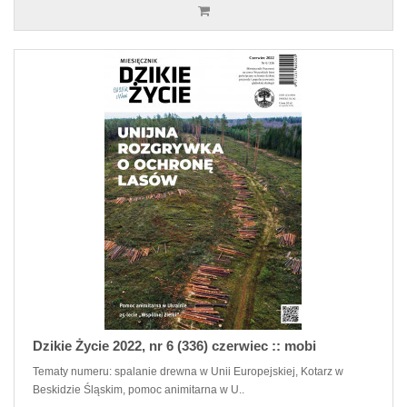
Dzikie Życie 2022, nr 6 (336) czerwiec :: mobi
Tematy numeru: spalanie drewna w Unii Europejskiej, Kotarz w
Beskidzie Śląskim, pomoc animitarna w U..