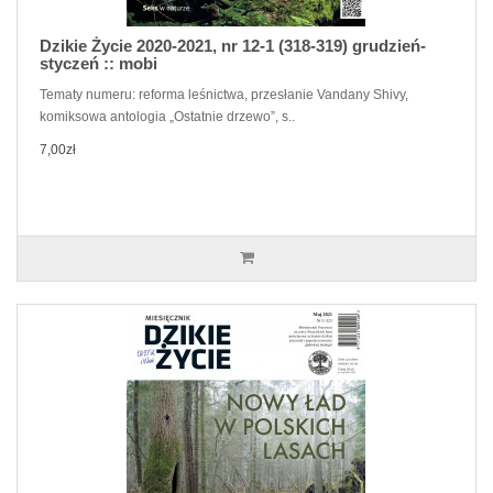
Dzikie Życie 2020-2021, nr 12-1 (318-319) grudzień-
styczeń :: mobi
Tematy numeru: reforma leśnictwa, przesłanie Vandany Shivy,
komiksowa antologia „Ostatnie drzewo”, s..
7,00zł