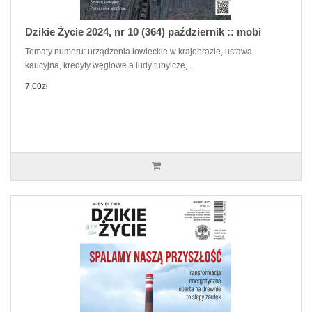
Dzikie Życie 2024, nr 10 (364) październik :: mobi
Tematy numeru: urządzenia łowieckie w krajobrazie, ustawa
kaucyjna, kredyty węglowe a ludy tubylcze,..
7,00zł