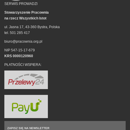
SERWIS PROWADZI
Stowarzyszenie Pracownia
na rzecz Wszystkich Istot
ul. Jasna 17, 43-360 Bystra, Polska
tel. 501 285 417
biuro@pracownia.org.pl
NIP 547-15-17-679
KRS 0000120960
PŁATNOŚCI WSPIERA:
ZAPISZ SIĘ NA NEWSLETTER