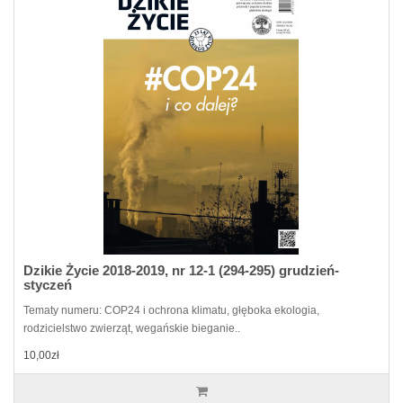
Dzikie Życie 2018-2019, nr 12-1 (294-295) grudzień-
styczeń
Tematy numeru: COP24 i ochrona klimatu, głęboka ekologia,
rodzicielstwo zwierząt, wegańskie bieganie..
10,00zł