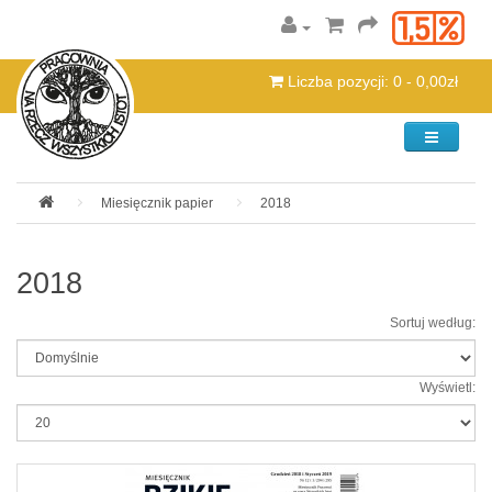
Liczba pozycji: 0 - 0,00zł
Kategorie
Miesięcznik papier
2018
2018
Sortuj według:
Wyświetl: