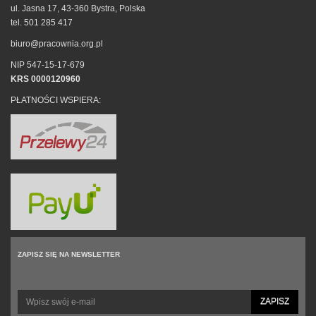
ul. Jasna 17, 43-360 Bystra, Polska
tel. 501 285 417
biuro@pracownia.org.pl
NIP 547-15-17-679
KRS 0000120960
PŁATNOŚCI WSPIERA:
ZAPISZ SIĘ NA NEWSLETTER
ZAPISZ