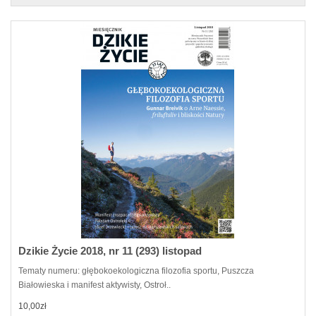
Dzikie Życie 2018, nr 11 (293) listopad
Tematy numeru: głębokoekologiczna filozofia sportu, Puszcza
Białowieska i manifest aktywisty, Ostroł..
10,00zł