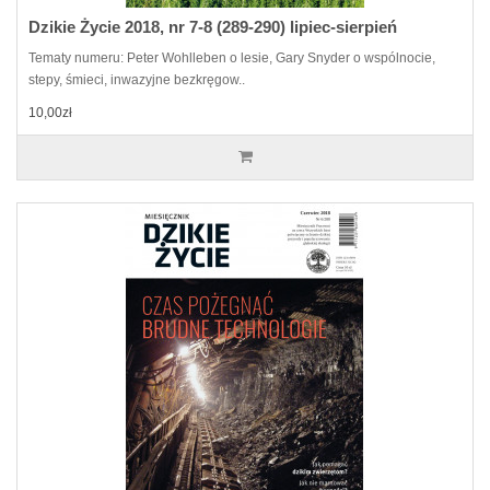
Dzikie Życie 2018, nr 7-8 (289-290) lipiec-sierpień
Tematy numeru: Peter Wohlleben o lesie, Gary Snyder o wspólnocie,
stepy, śmieci, inwazyjne bezkręgow..
10,00zł