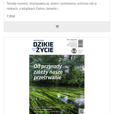
Tematy numeru: biomasakra.lp, dzieci i polowania, ochrona ryb w
rzekach, o książkach Dahra Jamaila i..
7,00zł