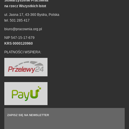
Stowarzyszenie Pracownia
na rzecz Wszystkich Istot
ul. Jasna 17, 43-360 Bystra, Polska
tel. 501 285 417
biuro@pracownia.org.pl
NIP 547-15-17-679
KRS 0000120960
PŁATNOŚCI WSPIERA:
ZAPISZ SIĘ NA NEWSLETTER