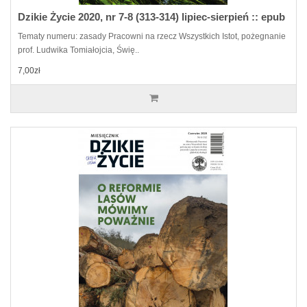
Dzikie Życie 2020, nr 7-8 (313-314) lipiec-sierpień :: epub
Tematy numeru: zasady Pracowni na rzecz Wszystkich Istot, pożegnanie
prof. Ludwika Tomiałojcia, Świę..
7,00zł