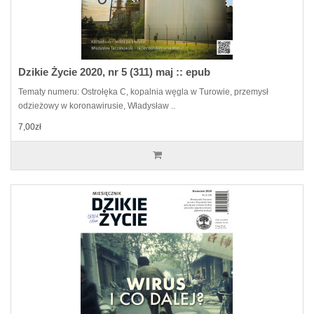
Dzikie Życie 2020, nr 5 (311) maj :: epub
Tematy numeru: Ostrołęka C, kopalnia węgla w Turowie, przemysł
odzieżowy w koronawirusie, Władysław ..
7,00zł