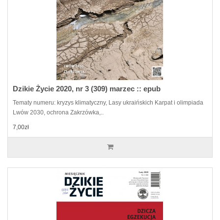
Dzikie Życie 2020, nr 3 (309) marzec :: epub
Tematy numeru: kryzys klimatyczny, Lasy ukraińskich Karpat i olimpiada
Lwów 2030, ochrona Zakrzówka,..
7,00zł