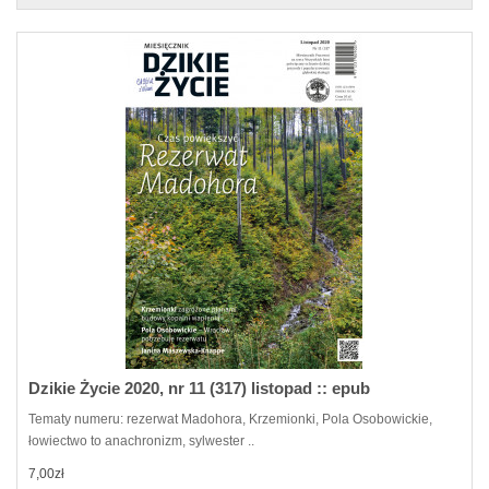
Dzikie Życie 2020, nr 11 (317) listopad :: epub
Tematy numeru: rezerwat Madohora, Krzemionki, Pola Osobowickie,
łowiectwo to anachronizm, sylwester ..
7,00zł