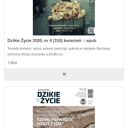
Dzikie Życie 2020, nr 4 (310) kwiecień :: epub
Tematy numeru: wirus, prawa zwierząt, sukces w sprawie Borżawy,
ochrona irbisa, pszczoły a środki oc..
7,00zł