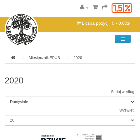
Liczba pozycji: 0 - 0,00zł
Kategorie
Miesięcznik EPUB
2020
2020
Sortuj według:
Wyświetl: