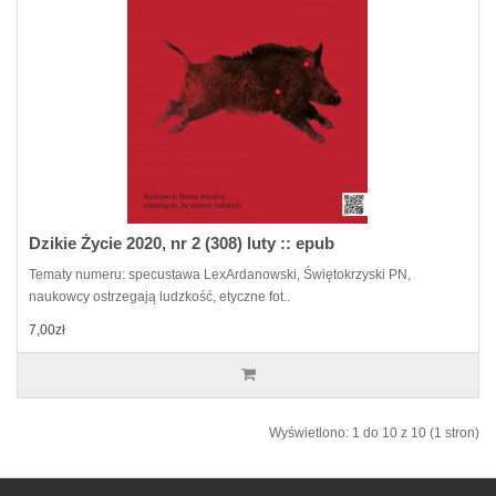
Dzikie Życie 2020, nr 2 (308) luty :: epub
Tematy numeru: specustawa LexArdanowski, Świętokrzyski PN,
naukowcy ostrzegają ludzkość, etyczne fot..
7,00zł
Wyświetlono: 1 do 10 z 10 (1 stron)