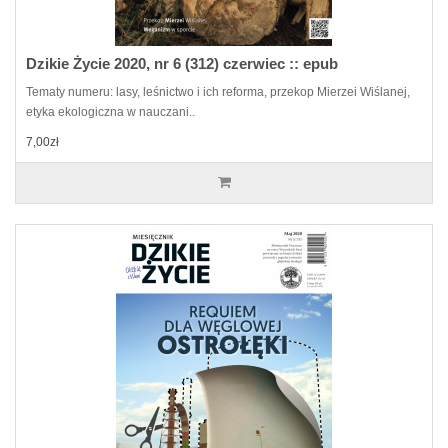
Dzikie Życie 2020, nr 6 (312) czerwiec :: epub
Tematy numeru: lasy, leśnictwo i ich reforma, przekop Mierzei Wiślanej,
etyka ekologiczna w nauczani..
7,00zł