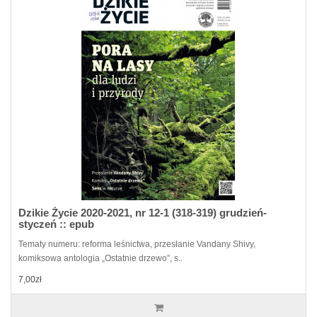
Dzikie Życie 2020-2021, nr 12-1 (318-319) grudzień-
styczeń :: epub
Tematy numeru: reforma leśnictwa, przesłanie Vandany Shivy,
komiksowa antologia „Ostatnie drzewo”, s..
7,00zł