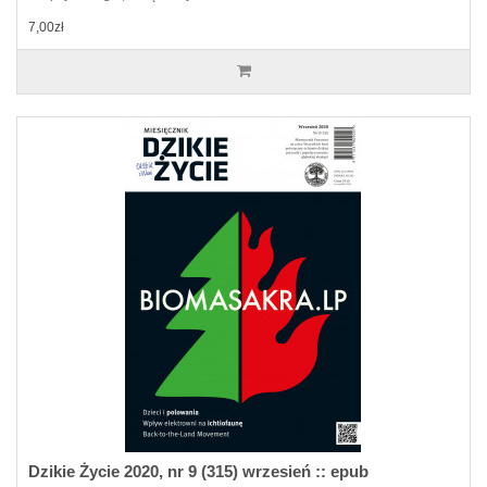
7,00zł
Dzikie Życie 2020, nr 9 (315) wrzesień :: epub