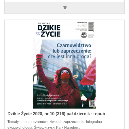
Dzikie Życie 2020, nr 10 (316) październik :: epub
Tematy numeru: czarnowidztwo lub zaprzeczenie, integralna
ekopsychologia, Świętokrzyski Park Narodow..