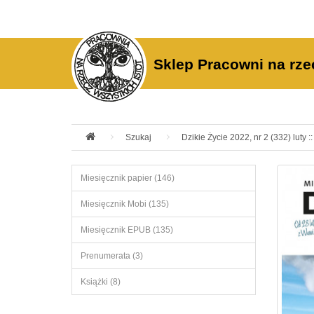
Sklep Pracowni na rze
Szukaj
Dzikie Życie 2022, nr 2 (332) luty :
Miesięcznik papier (146)
Miesięcznik Mobi (135)
Miesięcznik EPUB (135)
Prenumerata (3)
Książki (8)