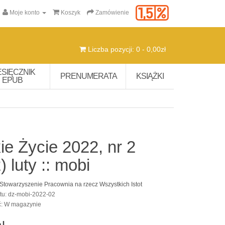
Moje konto
Koszyk
Zamówienie
Liczba pozycji: 0 - 0,00zł
ESIĘCZNIK
PRENUMERATA
KSIĄŻKI
EPUB
ie Życie 2022, nr 2
) luty :: mobi
Stowarzyszenie Pracownia na rzecz Wszystkich Istot
tu: dz-mobi-2022-02
ć: W magazynie