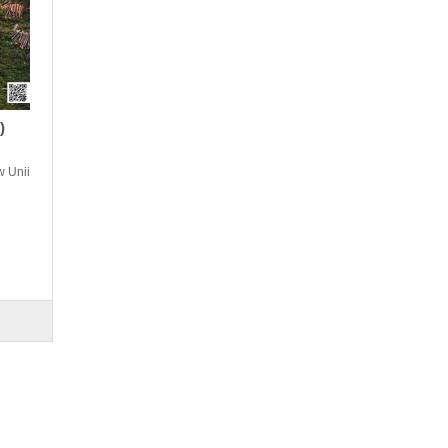
)
w Unii