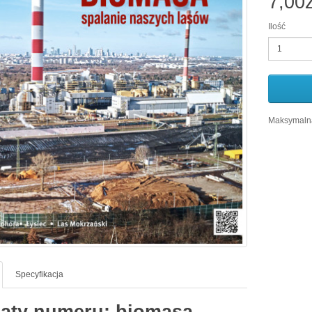
7,00z
Ilość
Maksymalna
Specyfikacja