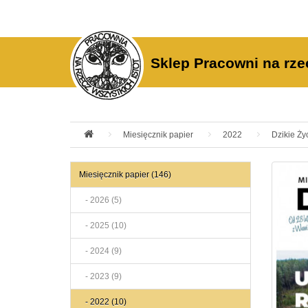
Sklep Pracowni na rze
Miesięcznik papier
2022
Dzikie Ży
Miesięcznik papier (146)
- 2026 (5)
- 2025 (10)
- 2024 (9)
- 2023 (9)
- 2022 (10)