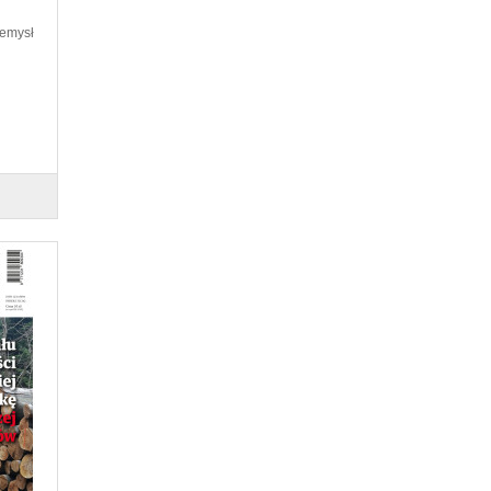
zemysł