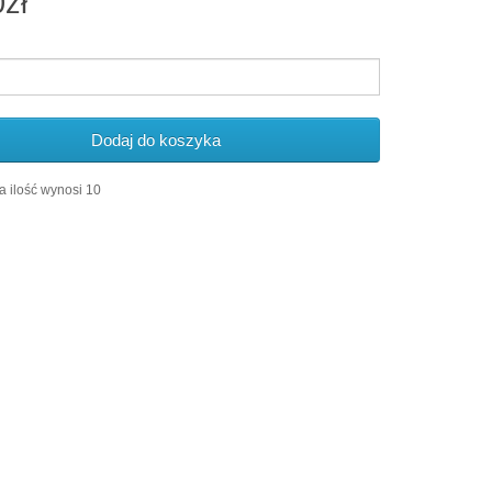
0zł
Dodaj do koszyka
 ilość wynosi 10