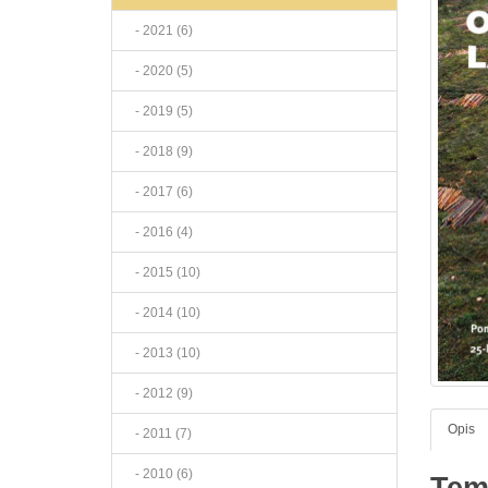
- 2021 (6)
- 2020 (5)
- 2019 (5)
- 2018 (9)
- 2017 (6)
- 2016 (4)
- 2015 (10)
- 2014 (10)
- 2013 (10)
- 2012 (9)
Opis
- 2011 (7)
- 2010 (6)