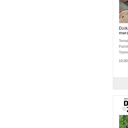
Dzik
mar
Temat
Państ
Topie
10,00