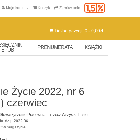
Moje konto
Koszyk
Zamówienie
Liczba pozycji: 0 - 0,00zł
ESIĘCZNIK
PRENUMERATA
KSIĄŻKI
EPUB
ie Życie 2022, nr 6
) czerwiec
Stowarzyszenie Pracownia na rzecz Wszystkich Istot
tu: dz-p-2022-06
ć: W magazynie