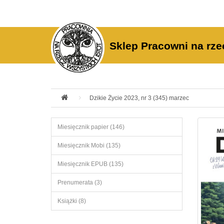
Sklep Pracowni na rze
Dzikie Życie 2023, nr 3 (345) marzec
Miesięcznik papier (146)
Miesięcznik Mobi (135)
Miesięcznik EPUB (135)
Prenumerata (3)
Książki (8)