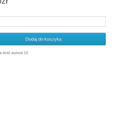
0zł
Dodaj do koszyka
 ilość wynosi 10