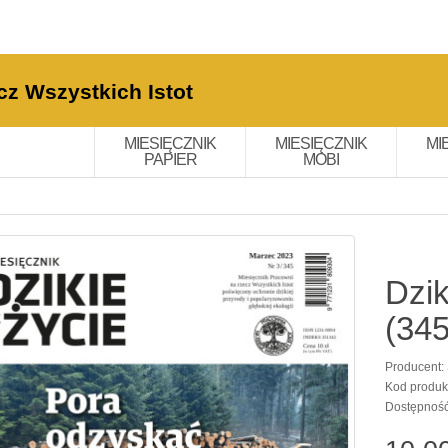
cz Wszystkich Istot
MIESIĘCZNIK
MIESIĘCZNIK
MI
PAPIER
MOBI
Dzik
(34
Producent:
Kod produk
Dostępnoś