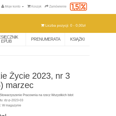
Moje konto
Koszyk
Zamówienie
Liczba pozycji: 0 - 0,00zł
ESIĘCZNIK
PRENUMERATA
KSIĄŻKI
EPUB
ie Życie 2023, nr 3
5) marzec
Stowarzyszenie Pracownia na rzecz Wszystkich Istot
tu: dz-p-2023-03
ć: W magazynie