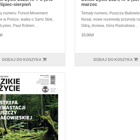
 lipiec-sierpień
marzec
y numeru: Forest Movement
Tematy numeru: Puszcza Białowie
e w Polsce, walka o Sarni Stok,
Nosal, nowe rezerwaty przyrody n
Łysiec, Paul Robien. ..
Odrą, drzewa, Góra Radostowa ..
zł
10,00zł
DODAJ DO KOSZYKA
DODAJ DO KOSZYKA