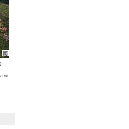
)
w Unii