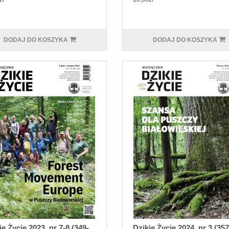
DODAJ DO KOSZYKA
DODAJ DO KOSZYKA
ie Życie 2023, nr 7-8 (349-
Dzikie Życie 2024, nr 3 (357