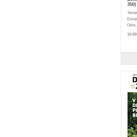
350)
Temat
Europ
Odra, 
10,00