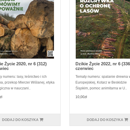
ie Życie 2020, nr 6 (312)
Dzikie Życie 2022, nr 6 (336
wiec
czerwiec
 numeru: lasy, leśnictwo i ich
Tematy numeru: spalanie drewna 
ma, przekop Mierzei Wiślanej, etyka
Europejskiej, Kotarz w Beskidzie
giczna w nauczani..
Śląskim, pomoc animitarna w U..
zł
10,00zł
DODAJ DO KOSZYKA
DODAJ DO KOSZYKA