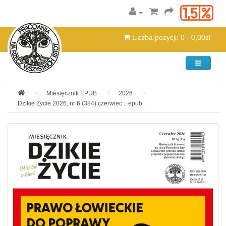
Liczba pozycji: 0 - 0,00zł
Kategorie
Miesięcznik EPUB
2026
Dzikie Życie 2026, nr 6 (384) czerwiec :: epub