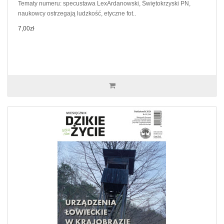
Tematy numeru: specustawa LexArdanowski, Świętokrzyski PN,
naukowcy ostrzegają ludzkość, etyczne fot..
7,00zł