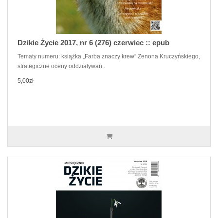
Dzikie Życie 2017, nr 6 (276) czerwiec :: epub
Tematy numeru: książka „Farba znaczy krew” Zenona Kruczyńskiego,
strategiczne oceny oddziaływan..
5,00zł