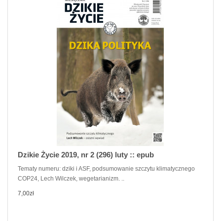
Dzikie Życie 2019, nr 2 (296) luty :: epub
Tematy numeru: dziki i ASF, podsumowanie szczytu klimatycznego
COP24, Lech Wilczek, wegetarianizm. ..
7,00zł