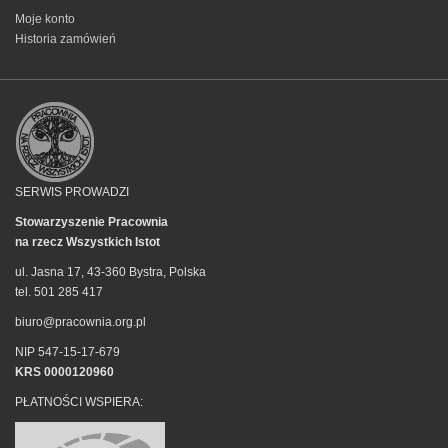
Moje konto
Historia zamówień
SERWIS PROWADZI
Stowarzyszenie Pracownia
na rzecz Wszystkich Istot
ul. Jasna 17, 43-360 Bystra, Polska
tel. 501 285 417
biuro@pracownia.org.pl
NIP 547-15-17-679
KRS 0000120960
PŁATNOŚCI WSPIERA: