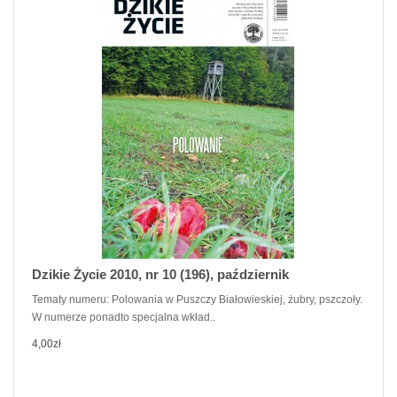
Dzikie Życie 2010, nr 10 (196), październik
Tematy numeru: Polowania w Puszczy Białowieskiej, żubry, pszczoły.
W numerze ponadto specjalna wkład..
4,00zł