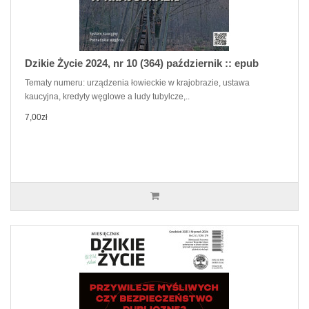
Dzikie Życie 2024, nr 10 (364) październik :: epub
Tematy numeru: urządzenia łowieckie w krajobrazie, ustawa
kaucyjna, kredyty węglowe a ludy tubylcze,..
7,00zł