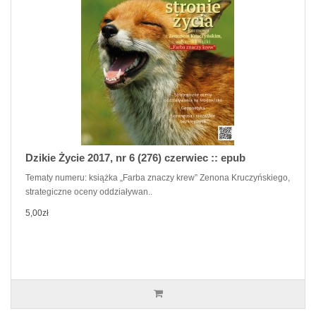
Dzikie Życie 2017, nr 6 (276) czerwiec :: epub
Tematy numeru: książka „Farba znaczy krew” Zenona Kruczyńskiego,
strategiczne oceny oddziaływan..
5,00zł