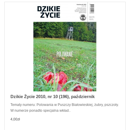
Dzikie Życie 2010, nr 10 (196), październik
Tematy numeru: Polowania w Puszczy Białowieskiej, żubry, pszczoły.
W numerze ponadto specjalna wkład..
4,00zł