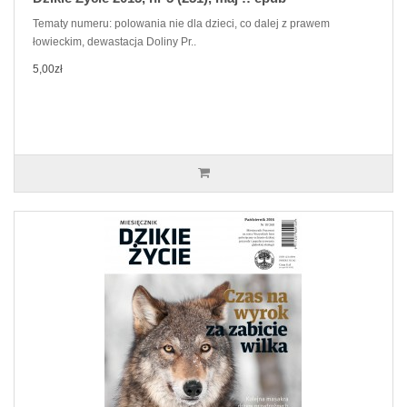
Tematy numeru: polowania nie dla dzieci, co dalej z prawem
łowieckim, dewastacja Doliny Pr..
5,00zł