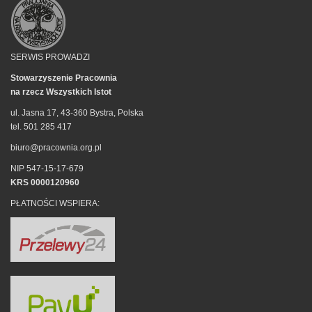
SERWIS PROWADZI
Stowarzyszenie Pracownia
na rzecz Wszystkich Istot
ul. Jasna 17, 43-360 Bystra, Polska
tel. 501 285 417
biuro@pracownia.org.pl
NIP 547-15-17-679
KRS 0000120960
PŁATNOŚCI WSPIERA: