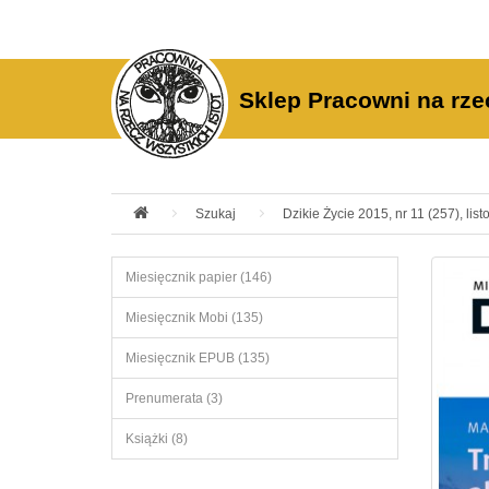
Sklep Pracowni na rze
Szukaj
Dzikie Życie 2015, nr 11 (257), list
Miesięcznik papier (146)
Miesięcznik Mobi (135)
Miesięcznik EPUB (135)
Prenumerata (3)
Książki (8)