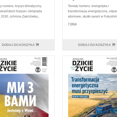
y numeru: kryzys klimatyczny,
Tematy numeru: energetyka i
ukraińskich Karpat i olimpiada
transformacja energetyczna, odpa
2030, ochrona Zakrzówka,..
atomowe, skutki awarii w Fukushimi
ł
7,00zł
DODAJ DO KOSZYKA
DODAJ DO KOSZYKA