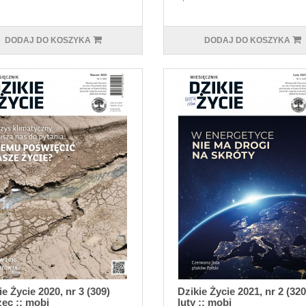
DODAJ DO KOSZYKA
DODAJ DO KOSZYKA
ie Życie 2020, nr 3 (309)
Dzikie Życie 2021, nr 2 (320
ec :: mobi
luty :: mobi