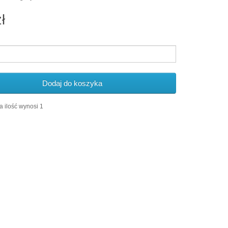
ł
Dodaj do koszyka
 ilość wynosi 1