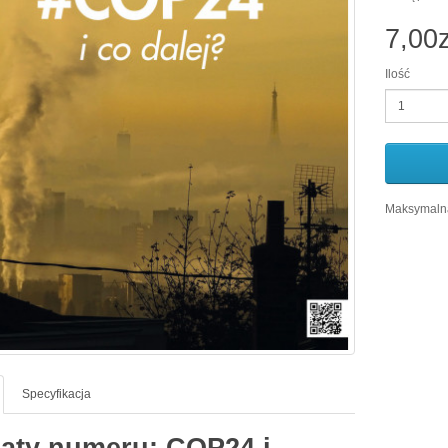
7,00z
Ilość
Maksymalna
Specyfikacja