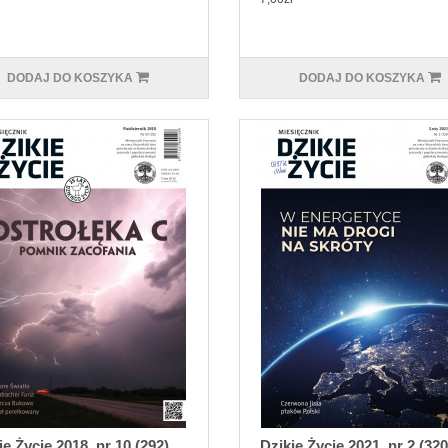
DODAJ DO KOSZYKA
DODAJ DO KOSZYKA
ie Życie 2018, nr 10 (292)
Dzikie Życie 2021, nr 2 (320