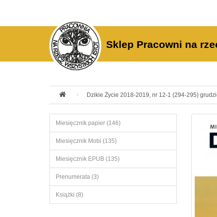
Sklep Pracowni na rze
Dzikie Życie 2018-2019, nr 12-1 (294-295) grudzi
Miesięcznik papier (146)
Miesięcznik Mobi (135)
Miesięcznik EPUB (135)
Prenumerata (3)
Książki (8)