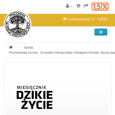
Liczba pozycji: 0 - 0,00zł
Kategorie
Szukaj
Prenumerata roczna - 10 wydań miesięcznika. Dostępne formaty: wersja pa