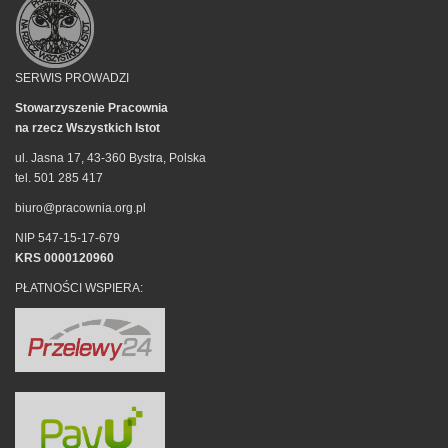
SERWIS PROWADZI
Stowarzyszenie Pracownia
na rzecz Wszystkich Istot
ul. Jasna 17, 43-360 Bystra, Polska
tel. 501 285 417
biuro@pracownia.org.pl
NIP 547-15-17-679
KRS 0000120960
PŁATNOŚCI WSPIERA: