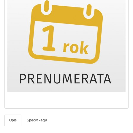
Opis
Specyfikacja