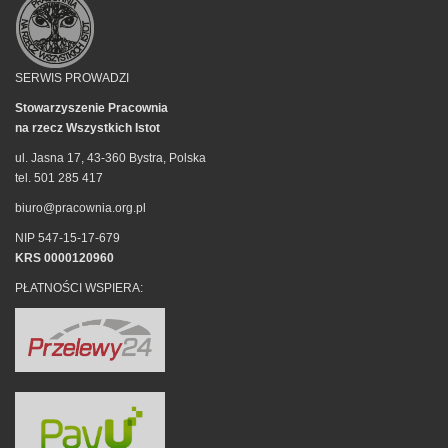
SERWIS PROWADZI
Stowarzyszenie Pracownia
na rzecz Wszystkich Istot
ul. Jasna 17, 43-360 Bystra, Polska
tel. 501 285 417
biuro@pracownia.org.pl
NIP 547-15-17-679
KRS 0000120960
PŁATNOŚCI WSPIERA: