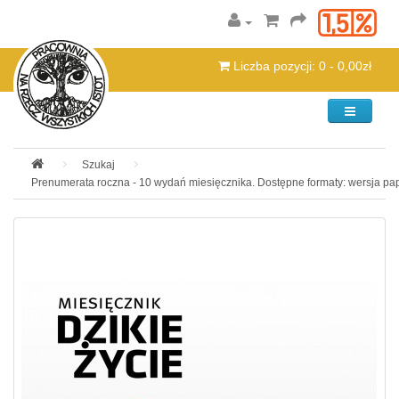
Liczba pozycji: 0 - 0,00zł
Kategorie
Szukaj
Prenumerata roczna - 10 wydań miesięcznika. Dostępne formaty: wersja pa