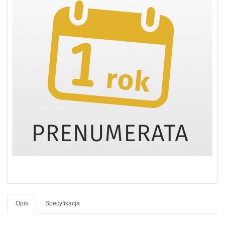
Opis
Specyfikacja