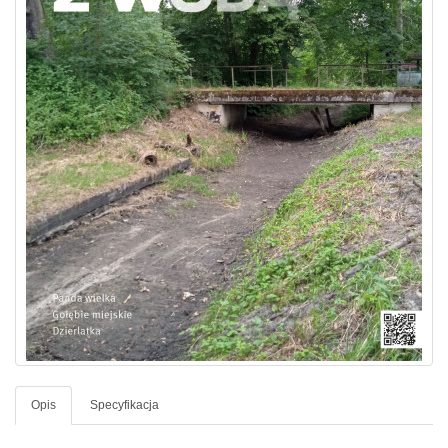
Opis
Specyfikacja