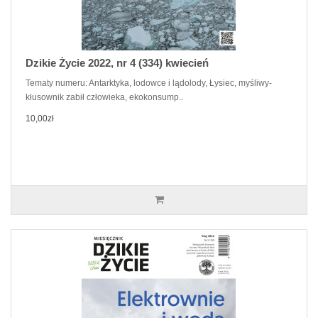
Dzikie Życie 2022, nr 4 (334) kwiecień
Tematy numeru: Antarktyka, lodowce i lądolody, Łysiec, myśliwy-
kłusownik zabił człowieka, ekokonsump..
10,00zł