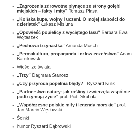
„Zagrożenia zdrowotne płynące ze strony gołębi
miejskich – fakty i mity”
Tomasz Plasa
„Końska kupa, wojny i uczeni. O mojej słabości do
dzierlatek”
Łukasz Misiuna
„Opowieść popielicy z wyciętego lasu”
Barbara Ewa
Wojtaszek
„Pechowa trzynastka”
Amanda Musch
„Permakultura, propaganda i człowieczeństwo”
Adam
Barcikowski
Wieści ze świata
„Trzy”
Dagmara Stanosz
„Czy przyroda popełnia błędy?”
Ryszard Kulik
„Partnerstwo natury: jak rośliny i zwierzęta wspólnie
podtrzymują życie”
prof. Piotr Skubała
„Współczesne polskie mity i legendy morskie”
prof.
Jan Marcin Węsławski
Ścinki
humor Ryszard Dąbrowski