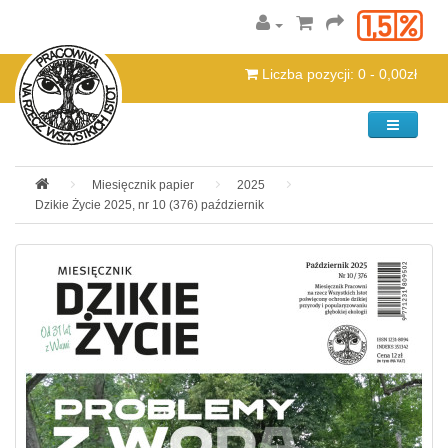
Liczba pozycji: 0 - 0,00zł
Kategorie
Miesięcznik papier
2025
Dzikie Życie 2025, nr 10 (376) październik