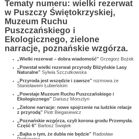
Tematy numeru: wielki rezerwat
w Puszczy Świętokrzyskiej,
Muzeum Ruchu
Puszczańskiego i
Ekologicznego, zielone
narracje, poznańskie wzgórza.
„Wielki rezerwat – dobra wiadomość”
Grzegorz Bożek
„Powstał wielki rezerwat przyrody Bliżyńskie Lasy
Naturalne”
Sylwia Szczutkowska
„Przyroda jest wszędzie i zawsze”
rozmowa ze
Stanisławem Łubieńskim
„Powstaje Muzeum Ruchu Puszczańskiego i
Ekologicznego”
Dariusz Morsztyn
„Zielone narracje: nowe spojrzenie na ludzkie relacje
z przyrodą”
Piotr Biegasiewicz
„Poznańskie wzgórza, czyli korona grodu Przemysła.
Część 6”
Bartosz Świątek
„Bajka o tym, że dubla nie będzie”
Radosław
Pietkiewicz