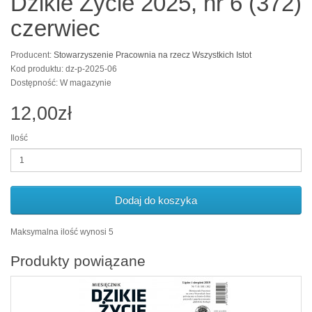
Dzikie Życie 2025, nr 6 (372)
czerwiec
Producent:
Stowarzyszenie Pracownia na rzecz Wszystkich Istot
Kod produktu: dz-p-2025-06
Dostępność: W magazynie
12,00zł
Ilość
Dodaj do koszyka
Maksymalna ilość wynosi 5
Produkty powiązane