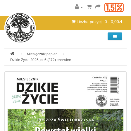
Liczba pozycji: 0 - 0,00zł
Kategorie
Miesięcznik papier
Dzikie Życie 2025, nr 6 (372) czerwiec