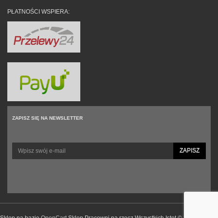
PŁATNOŚCI WSPIERA:
ZAPISZ SIĘ NA NEWSLETTER
ZAPISZ
Sklep na bazie
OpenCart
Sklep Pracowni na rzecz Wszystkich Istot © 2026