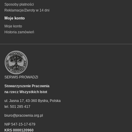
Sposoby płatności
Reklamacje/Zwroty w 14 dni
Moje konto
Moje konto
Historia zamówień
SERWIS PROWADZI
Stowarzyszenie Pracownia
na rzecz Wszystkich Istot
ul. Jasna 17, 43-360 Bystra, Polska
tel. 501 285 417
biuro@pracownia.org.pl
NIP 547-15-17-679
KRS 0000120960