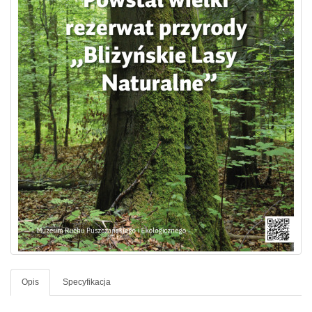
Opis
Specyfikacja