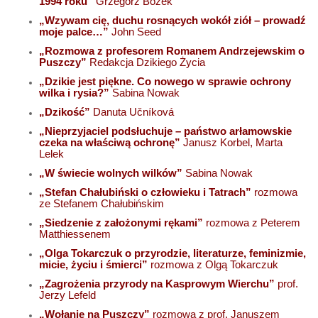
1994 roku”
Grzegorz Bożek
„Wzywam cię, duchu rosnących wokół ziół – prowadź
moje palce…”
John Seed
„Rozmowa z profesorem Romanem Andrzejewskim o
Puszczy”
Redakcja Dzikiego Życia
„Dzikie jest piękne. Co nowego w sprawie ochrony
wilka i rysia?”
Sabina Nowak
„Dzikość”
Danuta Učníková
„Nieprzyjaciel podsłuchuje – państwo arłamowskie
czeka na właściwą ochronę”
Janusz Korbel, Marta
Lelek
„W świecie wolnych wilków”
Sabina Nowak
„Stefan Chałubiński o człowieku i Tatrach”
rozmowa
ze Stefanem Chałubińskim
„Siedzenie z założonymi rękami”
rozmowa z Peterem
Matthiessenem
„Olga Tokarczuk o przyrodzie, literaturze, feminizmie,
micie, życiu i śmierci”
rozmowa z Olgą Tokarczuk
„Zagrożenia przyrody na Kasprowym Wierchu”
prof.
Jerzy Lefeld
„Wołanie na Puszczy”
rozmowa z prof. Januszem