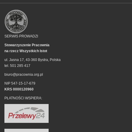
SERWIS PROWADZI
Stowarzyszenie Pracownia
na rzecz Wszystkich Istot
ul. Jasna 17, 43-360 Bystra, Polska
tel. 501 285 417
biuro@pracownia.org.pl
NIP 547-15-17-679
KRS 0000120960
PŁATNOŚCI WSPIERA: