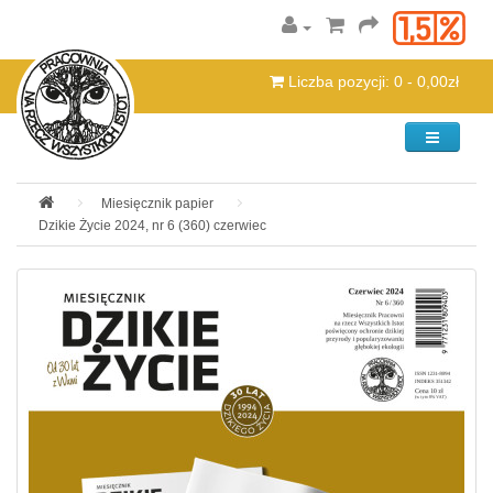
Liczba pozycji: 0 - 0,00zł
Kategorie
Miesięcznik papier
Dzikie Życie 2024, nr 6 (360) czerwiec