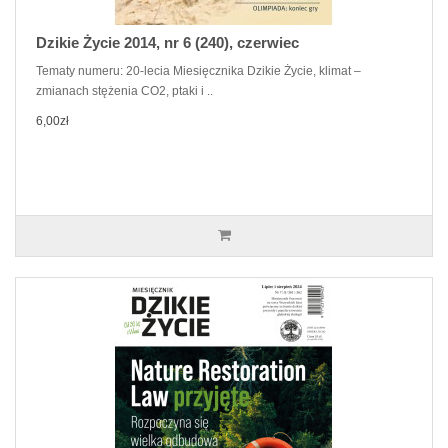
Dzikie Życie 2014, nr 6 (240), czerwiec
Tematy numeru: 20-lecia Miesięcznika Dzikie Życie, klimat –
zmianach stężenia CO2, ptaki i ..
6,00zł