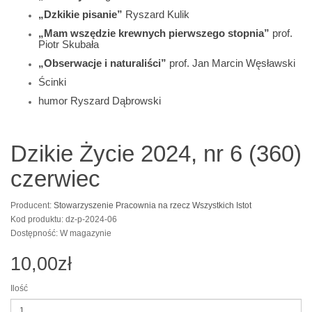
„Dzkikie pisanie”
Ryszard Kulik
„Mam wszędzie krewnych pierwszego stopnia”
prof.
Piotr Skubała
„Obserwacje i naturaliści”
prof. Jan Marcin Węsławski
Ścinki
humor Ryszard Dąbrowski
Dzikie Życie 2024, nr 6 (360)
czerwiec
Producent:
Stowarzyszenie Pracownia na rzecz Wszystkich Istot
Kod produktu: dz-p-2024-06
Dostępność: W magazynie
10,00zł
Ilość