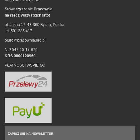
Stowarzyszenie Pracownia
na rzecz Wszystkich Istot
ul. Jasna 17, 43-360 Bystra, Polska
tel. 501 285 417
biuro@pracownia.org.pl
NIP 547-15-17-679
KRS 0000120960
PŁATNOŚCI WSPIERA:
ZAPISZ SIĘ NA NEWSLETTER