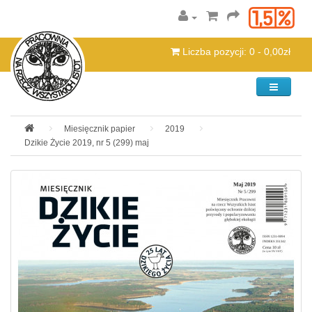
Liczba pozycji: 0 - 0,00zł
Kategorie
Miesięcznik papier
2019
Dzikie Życie 2019, nr 5 (299) maj