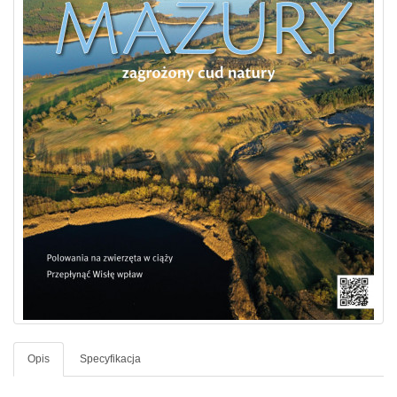
Opis
Specyfikacja