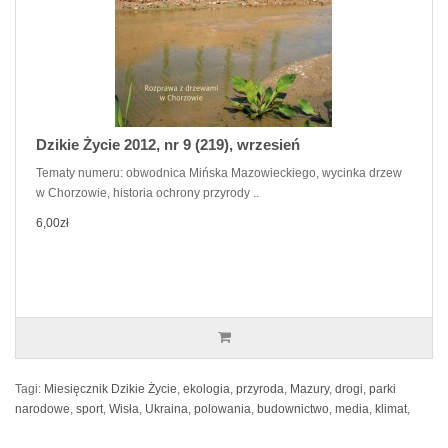
Dzikie Życie 2012, nr 9 (219), wrzesień
Tematy numeru: obwodnica Mińska Mazowieckiego, wycinka drzew
w Chorzowie, historia ochrony przyrody ..
6,00zł
Tagi:
Miesięcznik Dzikie Życie
,
ekologia
,
przyroda
,
Mazury
,
drogi
,
parki
narodowe
,
sport
,
Wisła
,
Ukraina
,
polowania
,
budownictwo
,
media
,
klimat
,