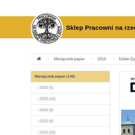
Sklep Pracowni na rze
Miesięcznik papier
2019
Dzikie Ży
Miesięcznik papier (146)
- 2026 (5)
- 2025 (10)
- 2024 (9)
- 2023 (9)
- 2022 (10)