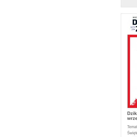
Dzik
wrze
Temat
Święt