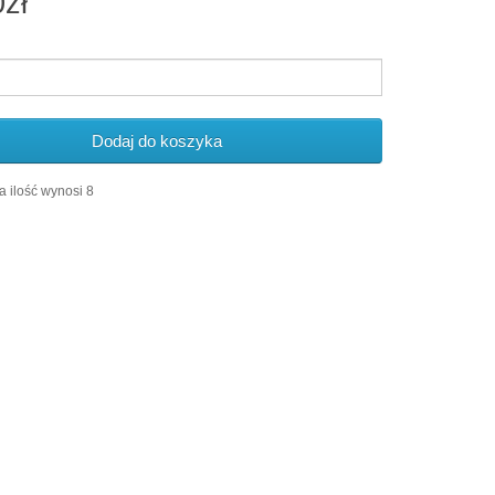
0zł
Dodaj do koszyka
 ilość wynosi 8