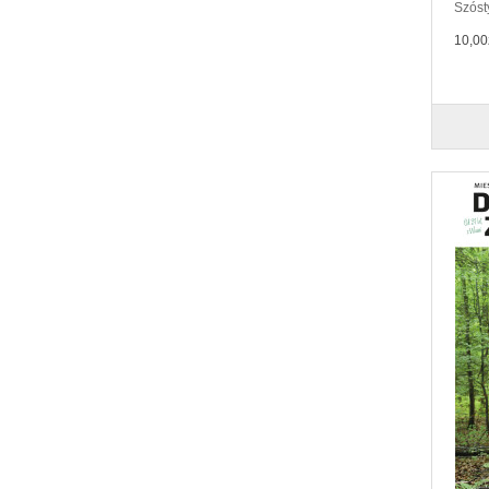
Szósty
10,00