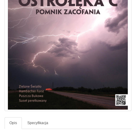
Opis
Specyfikacja