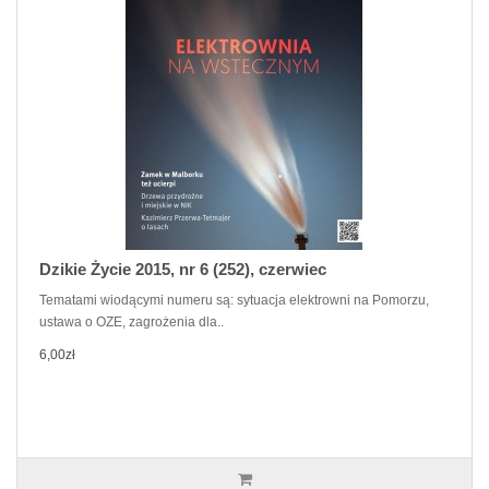
Dzikie Życie 2015, nr 6 (252), czerwiec
Tematami wiodącymi numeru są: sytuacja elektrowni na Pomorzu,
ustawa o OZE, zagrożenia dla..
6,00zł