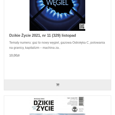
Dzikie Życie 2021, nr 11 (329) listopad
Tematy numeru: gaz to nowy węgiel, gazowa Ostrołęka C, polowania
na granicy, kapitalizm – machina za..
10,00zł