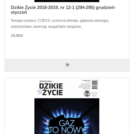
Dzikie Życie 2018-2019, nr 12-1 (294-295) grudzień-
styczeń
Tematy numeru: COP24 i ochrona klimatu, głęboka ekologia,
rodzicielstwo zwierząt, wegańskie bieganie..
10,00zł