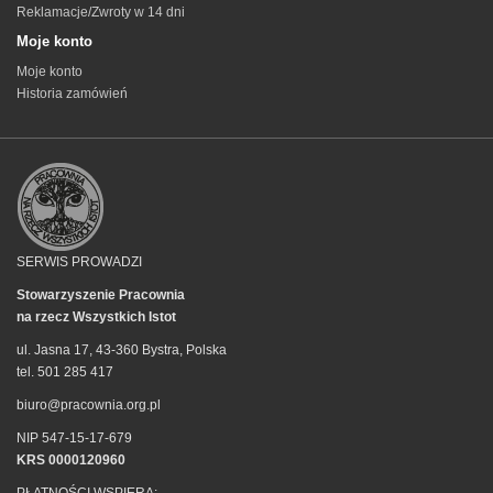
Reklamacje/Zwroty w 14 dni
Moje konto
Moje konto
Historia zamówień
SERWIS PROWADZI
Stowarzyszenie Pracownia
na rzecz Wszystkich Istot
ul. Jasna 17, 43-360 Bystra, Polska
tel. 501 285 417
biuro@pracownia.org.pl
NIP 547-15-17-679
KRS 0000120960