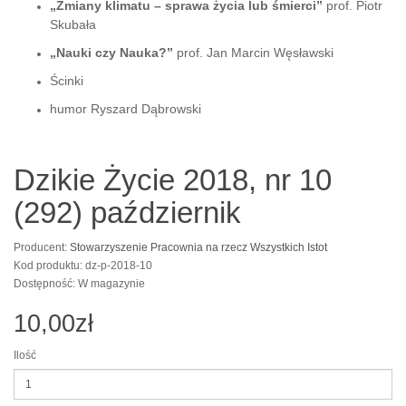
„Zmiany klimatu – sprawa życia lub śmierci”
prof. Piotr
Skubała
„Nauki czy Nauka?”
prof. Jan Marcin Węsławski
Ścinki
humor Ryszard Dąbrowski
Dzikie Życie 2018, nr 10
(292) październik
Producent:
Stowarzyszenie Pracownia na rzecz Wszystkich Istot
Kod produktu: dz-p-2018-10
Dostępność: W magazynie
10,00zł
Ilość