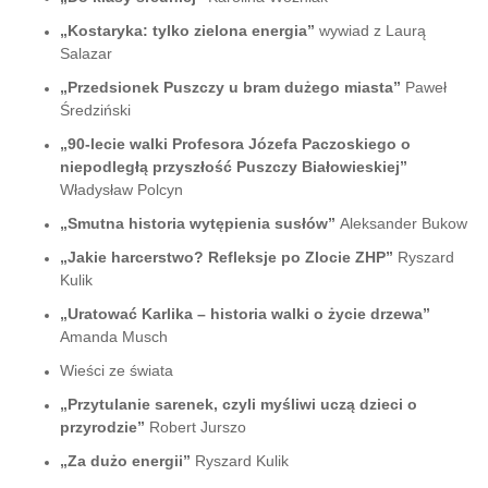
„Kostaryka: tylko zielona energia”
wywiad z Laurą
Salazar
„Przedsionek Puszczy u bram dużego miasta”
Paweł
Średziński
„90-lecie walki Profesora Józefa Paczoskiego o
niepodległą przyszłość Puszczy Białowieskiej”
Władysław Polcyn
„Smutna historia wytępienia susłów”
Aleksander Bukow
„Jakie harcerstwo? Refleksje po Zlocie ZHP”
Ryszard
Kulik
„Uratować Karlika – historia walki o życie drzewa”
Amanda Musch
Wieści ze świata
„Przytulanie sarenek, czyli myśliwi uczą dzieci o
przyrodzie”
Robert Jurszo
„Za dużo energii”
Ryszard Kulik