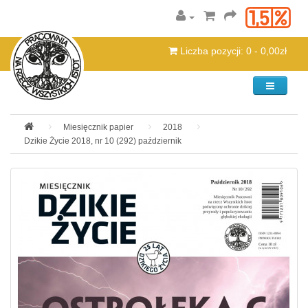
Liczba pozycji: 0 - 0,00zł
Kategorie
Miesięcznik papier
2018
Dzikie Życie 2018, nr 10 (292) październik