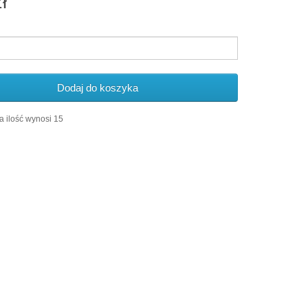
ł
Dodaj do koszyka
 ilość wynosi 15