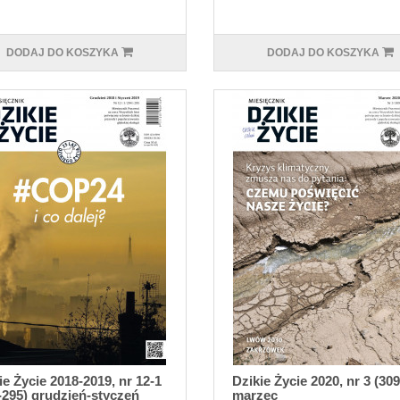
DODAJ DO KOSZYKA
DODAJ DO KOSZYKA
ie Życie 2018-2019, nr 12-1
Dzikie Życie 2020, nr 3 (309
-295) grudzień-styczeń
marzec