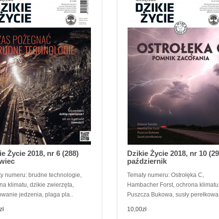
ie Życie 2018, nr 6 (288)
Dzikie Życie 2018, nr 10 (29
wiec
październik
y numeru: brudne technologie,
Tematy numeru: Ostrołęka C,
a klimatu, dzikie zwierzęta,
Hambacher Forst, ochrona klimatu
wanie jedzenia, plaga pla..
Puszcza Bukowa, susły perełkowan
zł
10,00zł