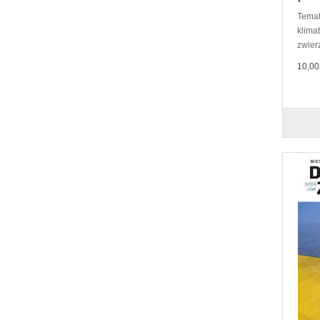
Temat
klimat
zwier
10,00