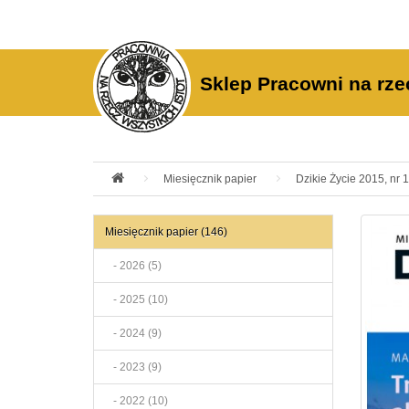
Sklep Pracowni na rze
Miesięcznik papier
Dzikie Życie 2015, nr 1
Miesięcznik papier (146)
- 2026 (5)
- 2025 (10)
- 2024 (9)
- 2023 (9)
- 2022 (10)