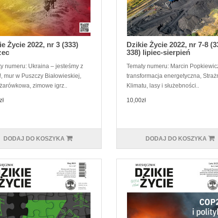
ie Życie 2022, nr 3 (333)
Dzikie Życie 2022, nr 7-8 (3
zec
338) lipiec-sierpień
y numeru: Ukraina – jesteśmy z
Tematy numeru: Marcin Popkiewicz
, mur w Puszczy Białowieskiej,
transformacja energetyczna, Straż
 żarówkowa, zimowe igrz..
Klimatu, lasy i służebności..
zł
10,00zł
DODAJ DO KOSZYKA
DODAJ DO KOSZYKA