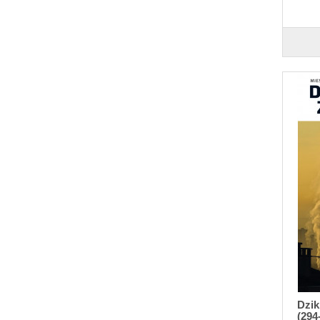
Dzik
(294