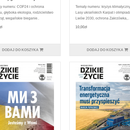
y numeru: COP24 i ochrona
Tematy numeru: kryzys klimatyczny
u, głęboka ekologia, rodzicielstwo
Lasy ukraińskich Karpat i olimpiad
ząt, wegańskie bieganie..
Lwów 2030, ochrona Zakrzówka,..
zł
10,00zł
DODAJ DO KOSZYKA
DODAJ DO KOSZYKA