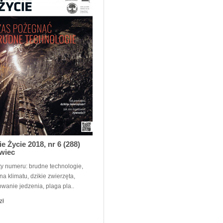
ie Życie 2018, nr 6 (288)
wiec
y numeru: brudne technologie,
a klimatu, dzikie zwierzęta,
wanie jedzenia, plaga pla..
zł