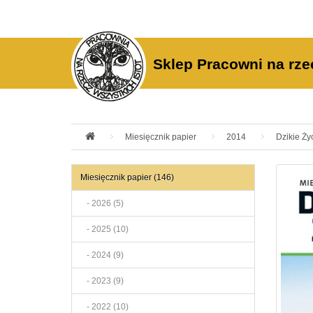
Sklep Pracowni na rze
Miesięcznik papier
2014
Dzikie Ży
Miesięcznik papier (146)
- 2026 (5)
- 2025 (10)
- 2024 (9)
- 2023 (9)
- 2022 (10)