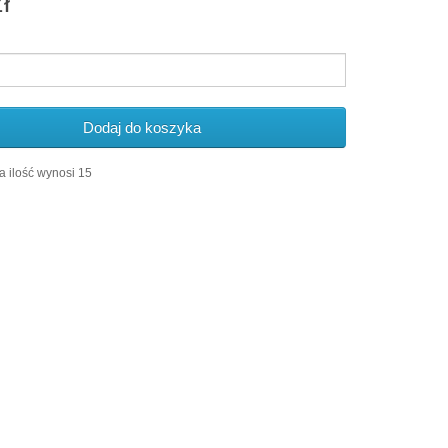
ł
Dodaj do koszyka
 ilość wynosi 15