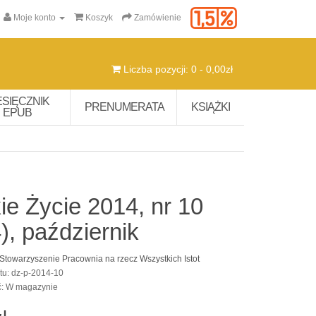
Moje konto
Koszyk
Zamówienie
Liczba pozycji: 0 - 0,00zł
ESIĘCZNIK
PRENUMERATA
KSIĄŻKI
EPUB
ie Życie 2014, nr 10
), październik
Stowarzyszenie Pracownia na rzecz Wszystkich Istot
tu: dz-p-2014-10
ć: W magazynie