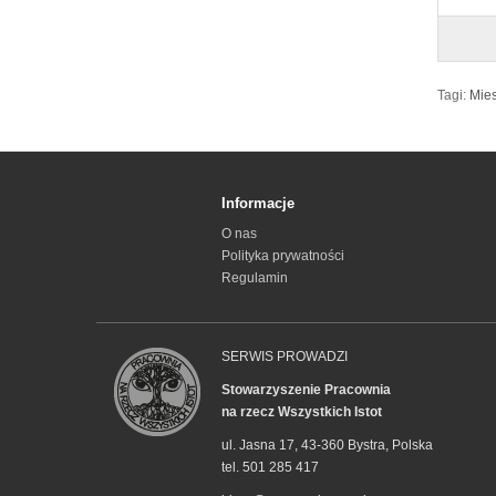
Tagi:
Mies
Informacje
O nas
Polityka prywatności
Regulamin
SERWIS PROWADZI
Stowarzyszenie Pracownia
na rzecz Wszystkich Istot
ul. Jasna 17, 43-360 Bystra, Polska
tel. 501 285 417