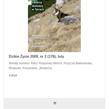
Dzikie Życie 2009, nr 2 (176), luty
Tematy numeru: Tatry i Kasprowy Wierch, Puszcza Białowieska,
Rospuda, Koszarawa. „Ekoterror..
4,00zł