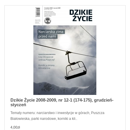
Dzikie Życie 2008-2009, nr 12-1 (174-175), grudzień-
styczeń
Tematy numeru: narciarstwo i inwestycje w górach, Puszcza
Białowieska, parki narodowe, korniki a kli..
4,00zł