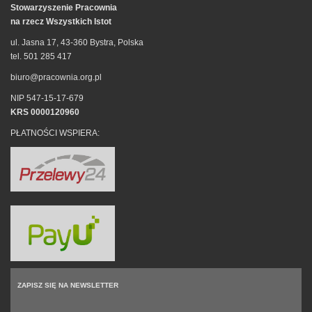
Stowarzyszenie Pracownia
na rzecz Wszystkich Istot
ul. Jasna 17, 43-360 Bystra, Polska
tel. 501 285 417
biuro@pracownia.org.pl
NIP 547-15-17-679
KRS 0000120960
PŁATNOŚCI WSPIERA:
ZAPISZ SIĘ NA NEWSLETTER