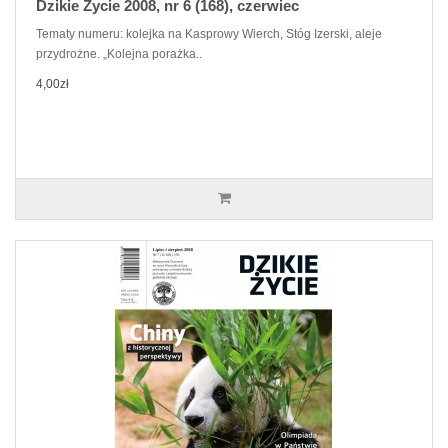
Dzikie Życie 2008, nr 6 (168), czerwiec
Tematy numeru: kolejka na Kasprowy Wierch, Stóg Izerski, aleje
przydrożne. „Kolejna porażka..
4,00zł