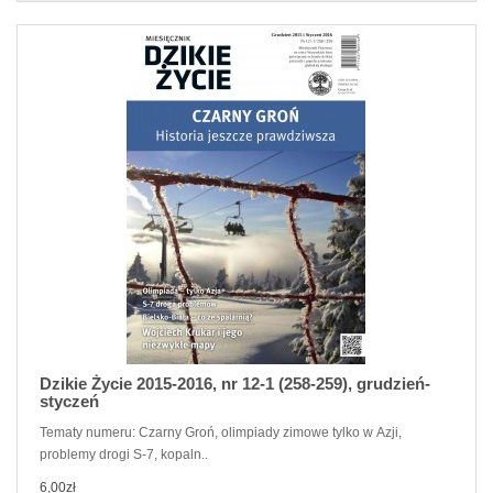
Dzikie Życie 2015-2016, nr 12-1 (258-259), grudzień-
styczeń
Tematy numeru: Czarny Groń, olimpiady zimowe tylko w Azji,
problemy drogi S-7, kopaln..
6,00zł