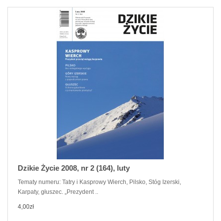
Dzikie Życie 2008, nr 2 (164), luty
Tematy numeru: Tatry i Kasprowy Wierch, Pilsko, Stóg Izerski,
Karpaty, głuszec. „Prezydent ..
4,00zł