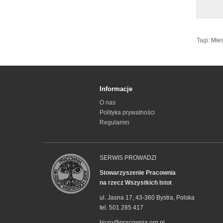
Tagi:
Mies
Informacje
O nas
Polityka prywatności
Regulamin
SERWIS PROWADZI
Stowarzyszenie Pracownia
na rzecz Wszystkich Istot
ul. Jasna 17, 43-360 Bystra, Polska
tel. 501 285 417
biuro@pracownia.org.pl