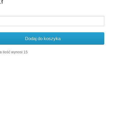
ł
Dodaj do koszyka
 ilość wynosi 15