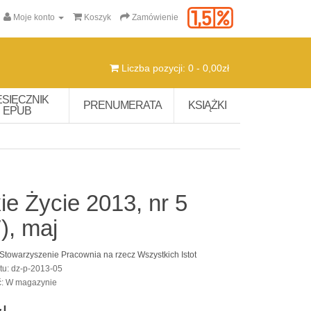
Moje konto
Koszyk
Zamówienie
Liczba pozycji: 0 - 0,00zł
ESIĘCZNIK
PRENUMERATA
KSIĄŻKI
EPUB
ie Życie 2013, nr 5
), maj
Stowarzyszenie Pracownia na rzecz Wszystkich Istot
tu: dz-p-2013-05
ć: W magazynie