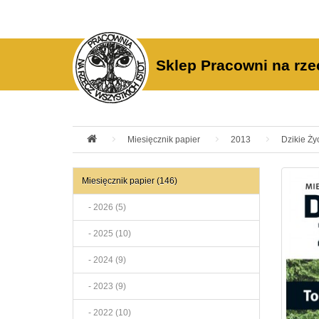
Sklep Pracowni na rze
Miesięcznik papier
2013
Dzikie Ży
Miesięcznik papier (146)
- 2026 (5)
- 2025 (10)
- 2024 (9)
- 2023 (9)
- 2022 (10)