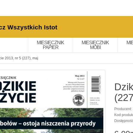
cz Wszystkich Istot
MIESIĘCZNIK
MIESIĘCZNIK
MI
PAPIER
MOBI
cie 2013, nr 5 (227), maj
Dzik
(227
Producent:
Kod produk
Dostępnoś