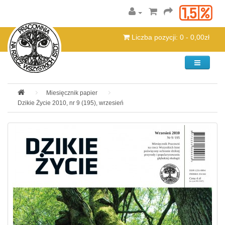
Liczba pozycji: 0 - 0,00zł
Kategorie
Miesięcznik papier
Dzikie Życie 2010, nr 9 (195), wrzesień