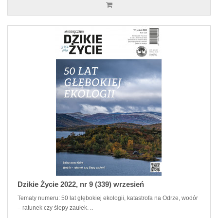
Dzikie Życie 2022, nr 9 (339) wrzesień
Tematy numeru: 50 lat głębokiej ekologii, katastrofa na Odrze, wodór
– ratunek czy ślepy zaułek. ..