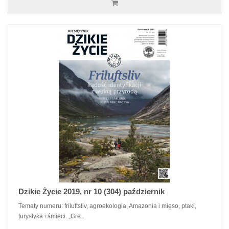
Dzikie Życie 2019, nr 10 (304) październik
Tematy numeru: friluftsliv, agroekologia, Amazonia i mięso, ptaki,
turystyka i śmieci. „Gre..