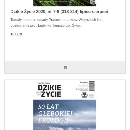
Dzikie Życie 2020, nr 7-8 (313-314) lipiec-sierpień
Tematy numeru: zasady Pracowni na rzecz Wszystkich Istot,
pożegnanie prof. Ludwika Tomiałojcia, Świę..
10,00zł