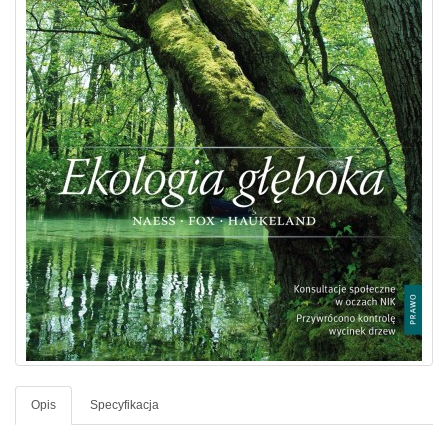
Opis
Specyfikacja