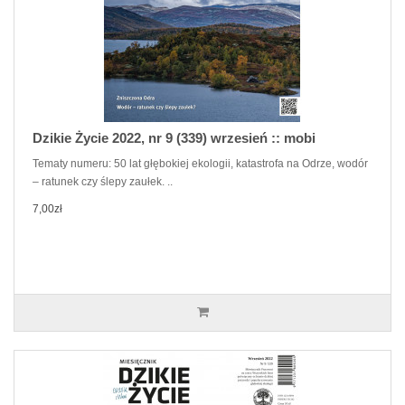
Dzikie Życie 2022, nr 9 (339) wrzesień :: mobi
Tematy numeru: 50 lat głębokiej ekologii, katastrofa na Odrze, wodór
– ratunek czy ślepy zaułek. ..
7,00zł