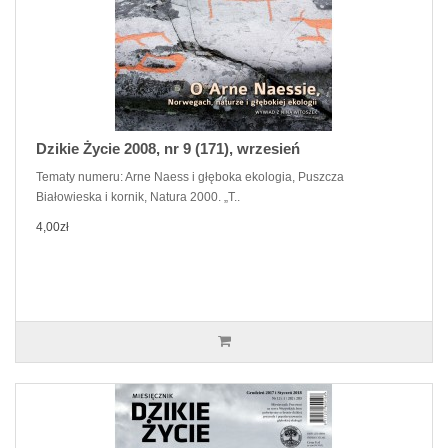
Dzikie Życie 2008, nr 9 (171), wrzesień
Tematy numeru: Arne Naess i głęboka ekologia, Puszcza
Białowieska i kornik, Natura 2000. „T..
4,00zł