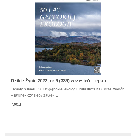
Dzikie Życie 2022, nr 9 (339) wrzesień :: epub
Tematy numeru: 50 lat głębokiej ekologii, katastrofa na Odrze, wodór
– ratunek czy ślepy zaułek. ..
7,00zł