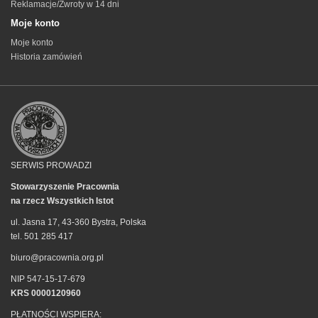
Reklamacje/Zwroty w 14 dni
Moje konto
Moje konto
Historia zamówień
SERWIS PROWADZI
Stowarzyszenie Pracownia
na rzecz Wszystkich Istot
ul. Jasna 17, 43-360 Bystra, Polska
tel. 501 285 417
biuro@pracownia.org.pl
NIP 547-15-17-679
KRS 0000120960
PŁATNOŚCI WSPIERA: