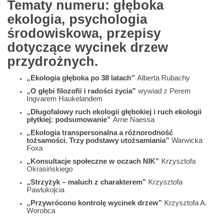
Tematy numeru: głęboka
ekologia, psychologia
środowiskowa, przepisy
dotyczące wycinek drzew
przydrożnych.
„Ekologia głęboka po 38 latach”
Alberta Rubachy
„O głębi filozofii i radości życia”
wywiad z Perem
Ingvarem Haukelandem
„Długofalowy ruch ekologii głębokiej i ruch ekologii
płytkiej: podsumowanie”
Arne Naessa
„Ekologia transpersonalna a różnorodność
tożsamości. Trzy podstawy utożsamiania”
Warwicka
Foxa
„Konsultacje społeczne w oczach NIK”
Krzysztofa
Okrasińskiego
„Strzyżyk – maluch z charakterem”
Krzysztofa
Pawlukojcia
„Przywrócono kontrolę wycinek drzew”
Krzysztofa A.
Worobca