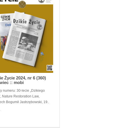
ie Życie 2024, nr 6 (360)
wiec :: mobi
y numeru: 30-lecie „Dzikiego
”, Nature Restoration Law,
ech Bogumił Jastrzębowski, 19..
ł