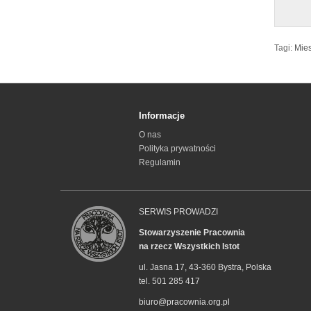
Tagi:
Mies
Informacje
O nas
Polityka prywatności
Regulamin
SERWIS PROWADZI
Stowarzyszenie Pracownia
na rzecz Wszystkich Istot
ul. Jasna 17, 43-360 Bystra, Polska
tel. 501 285 417
biuro@pracownia.org.pl