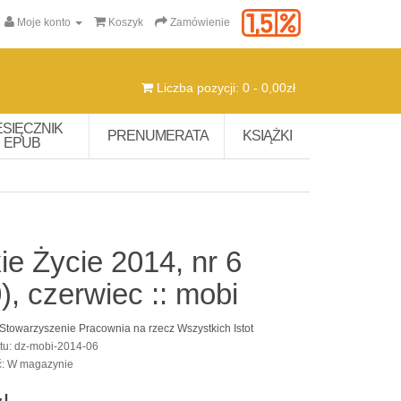
Moje konto
Koszyk
Zamówienie
Liczba pozycji: 0 - 0,00zł
ESIĘCZNIK
PRENUMERATA
KSIĄŻKI
EPUB
ie Życie 2014, nr 6
), czerwiec :: mobi
Stowarzyszenie Pracownia na rzecz Wszystkich Istot
tu: dz-mobi-2014-06
ć: W magazynie