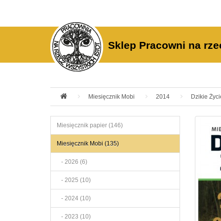
Sklep Pracowni na rze
Miesięcznik Mobi
2014
Dzikie Życi
Miesięcznik papier (146)
Miesięcznik Mobi (135)
- 2026 (6)
- 2025 (10)
- 2024 (10)
- 2023 (10)