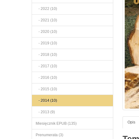
- 2022 (10)
- 2021 (10)
- 2020 (10)
- 2019 (10)
- 2018 (10)
- 2017 (10)
- 2016 (10)
- 2015 (10)
- 2014 (10)
- 2013 (9)
Opis
Miesięcznik EPUB (135)
Prenumerata (3)