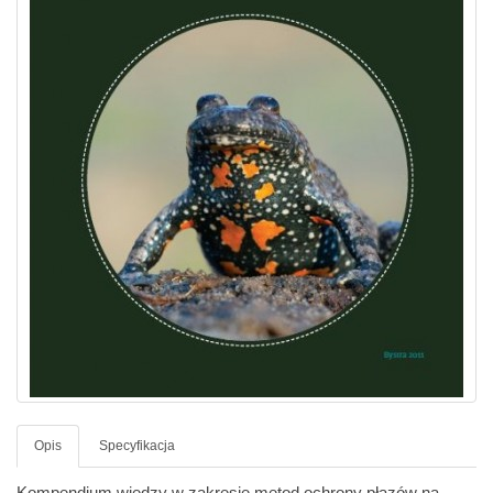
Opis
Specyfikacja
Kompendium wiedzy w zakresie metod ochrony płazów na