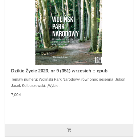
Dzikie Życie 2023, nr 9 (351) wrzesień :: epub
Tematy numeru: Woliński Park Narodowy, równonoc jesienna, Jukon,
Jacek Kolbuszewski. „Wybie..
7,00zł