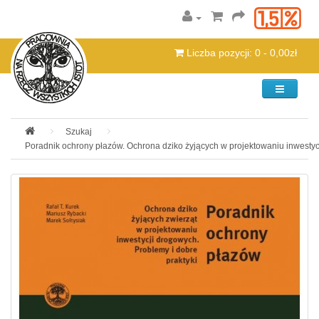
Liczba pozycji: 0 - 0,00zł
Kategorie
Szukaj
Poradnik ochrony płazów. Ochrona dziko żyjących w projektowaniu inwestycji