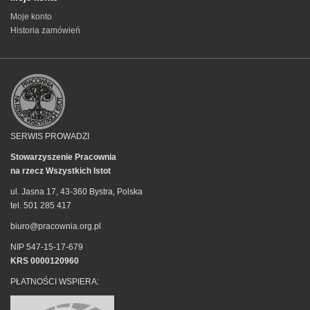
Moje konto
Historia zamówień
SERWIS PROWADZI
Stowarzyszenie Pracownia
na rzecz Wszystkich Istot
ul. Jasna 17, 43-360 Bystra, Polska
tel. 501 285 417
biuro@pracownia.org.pl
NIP 547-15-17-679
KRS 0000120960
PŁATNOŚCI WSPIERA: