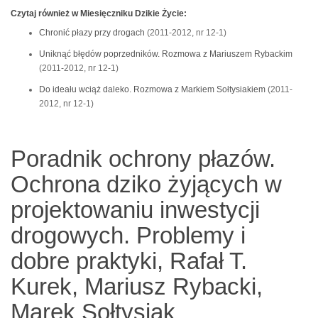
Czytaj również w Miesięczniku Dzikie Życie:
Chronić płazy przy drogach
(2011-2012, nr 12-1)
Uniknąć błędów poprzedników. Rozmowa z Mariuszem Rybackim
(2011-2012, nr 12-1)
Do ideału wciąż daleko. Rozmowa z Markiem Sołtysiakiem
(2011-
2012, nr 12-1)
Poradnik ochrony płazów.
Ochrona dziko żyjących w
projektowaniu inwestycji
drogowych. Problemy i
dobre praktyki, Rafał T.
Kurek, Mariusz Rybacki,
Marek Sołtysiak