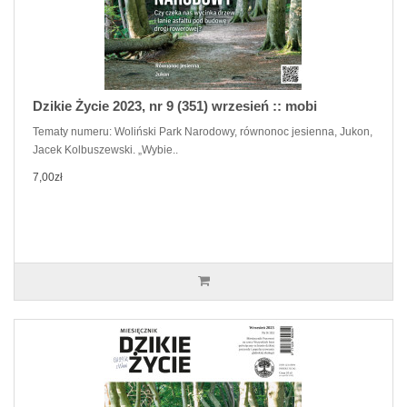
Dzikie Życie 2023, nr 9 (351) wrzesień :: mobi
Tematy numeru: Woliński Park Narodowy, równonoc jesienna, Jukon,
Jacek Kolbuszewski. „Wybie..
7,00zł