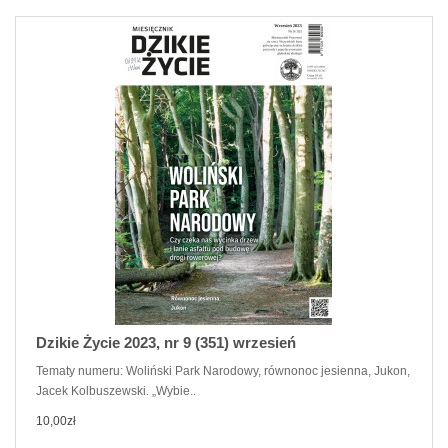
Dzikie Życie 2023, nr 9 (351) wrzesień
Tematy numeru: Woliński Park Narodowy, równonoc jesienna, Jukon,
Jacek Kolbuszewski. „Wybie..
10,00zł