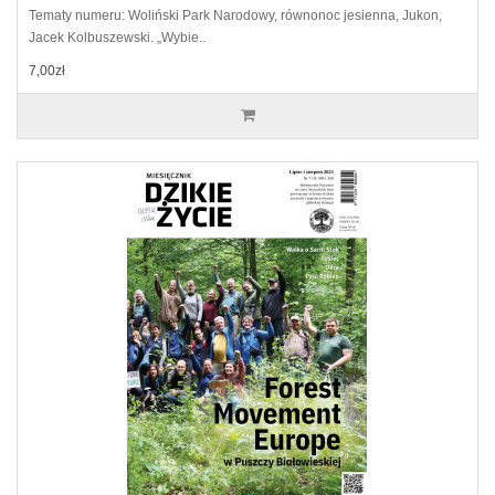
Tematy numeru: Woliński Park Narodowy, równonoc jesienna, Jukon,
Jacek Kolbuszewski. „Wybie..
7,00zł