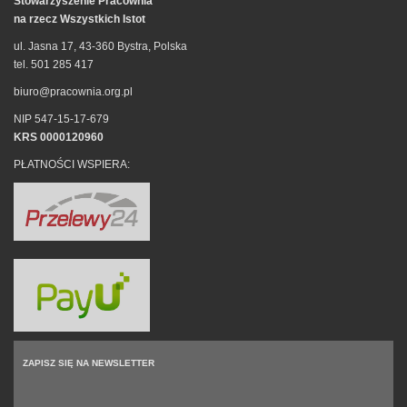
Stowarzyszenie Pracownia
na rzecz Wszystkich Istot
ul. Jasna 17, 43-360 Bystra, Polska
tel. 501 285 417
biuro@pracownia.org.pl
NIP 547-15-17-679
KRS 0000120960
PŁATNOŚCI WSPIERA:
ZAPISZ SIĘ NA NEWSLETTER