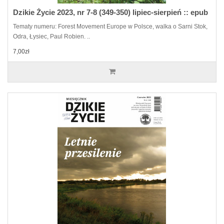
Dzikie Życie 2023, nr 7-8 (349-350) lipiec-sierpień :: epub
Tematy numeru: Forest Movement Europe w Polsce, walka o Sarni Stok,
Odra, Łysiec, Paul Robien. ..
7,00zł