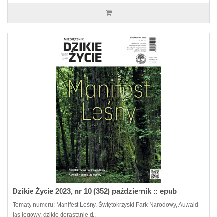
Dzikie Życie 2023, nr 10 (352) październik :: epub
Tematy numeru: Manifest Leśny, Świętokrzyski Park Narodowy, Auwald –
las łęgowy, dzikie dorastanie d..