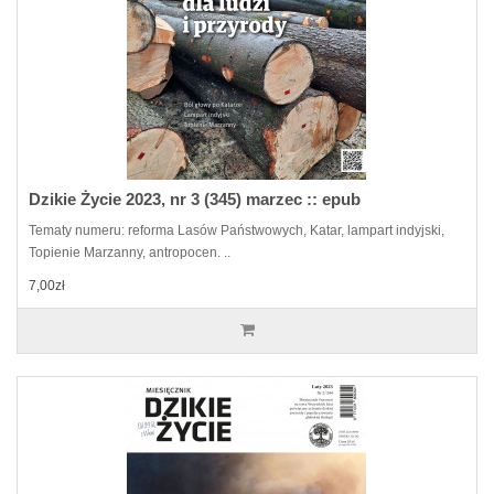
Dzikie Życie 2023, nr 3 (345) marzec :: epub
Tematy numeru: reforma Lasów Państwowych, Katar, lampart indyjski,
Topienie Marzanny, antropocen. ..
7,00zł