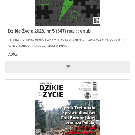
Dzikie Życie 2023, nr 5 (347) maj :: epub
Tematy numeru: energetyka – magazyny energii, zarządzanie popytem
konsumenckim, biogaz, sieci energe..
7,00zł