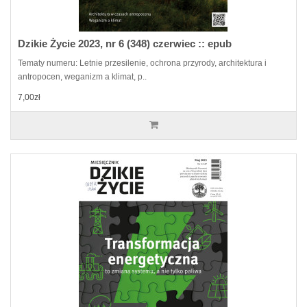
Dzikie Życie 2023, nr 6 (348) czerwiec :: epub
Tematy numeru: Letnie przesilenie, ochrona przyrody, architektura i
antropocen, weganizm a klimat, p..
7,00zł