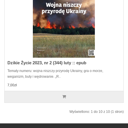
Dzikie Życie 2023, nr 2 (344) luty :: epub
Tematy numeru: wojna niszczy przyrodę Ukrainy, gra o morze,
weganizm, buty i wędrowanie. „R..
7,00zł
Wyświetlono: 1 do 10 z 10 (1 stron)