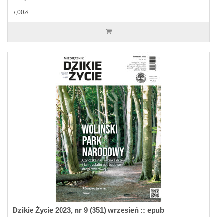
7,00zł
Dzikie Życie 2023, nr 9 (351) wrzesień :: epub