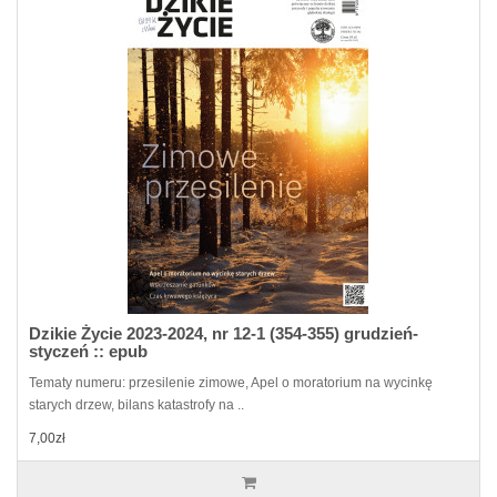
Dzikie Życie 2023-2024, nr 12-1 (354-355) grudzień-
styczeń :: epub
Tematy numeru: przesilenie zimowe, Apel o moratorium na wycinkę
starych drzew, bilans katastrofy na ..
7,00zł