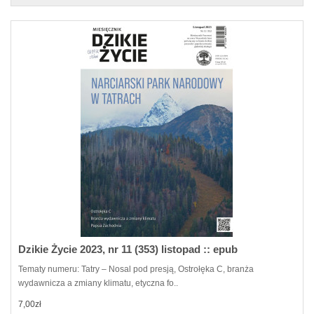
Dzikie Życie 2023, nr 11 (353) listopad :: epub
Tematy numeru: Tatry – Nosal pod presją, Ostrołęka C, branża
wydawnicza a zmiany klimatu, etyczna fo..
7,00zł