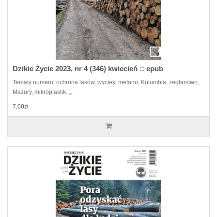
Dzikie Życie 2023, nr 4 (346) kwiecień :: epub
Tematy numeru: ochrona lasów, wycieki metanu, Kolumbia, żeglarstwo,
Mazury, mikroplastik. „..
7,00zł