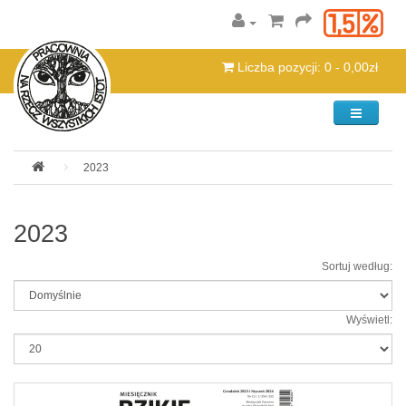
Liczba pozycji: 0 - 0,00zł
Kategorie
2023
2023
Sortuj według:
Wyświetl: