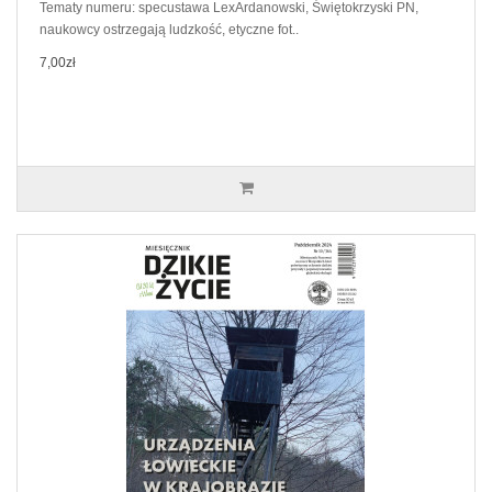
Tematy numeru: specustawa LexArdanowski, Świętokrzyski PN,
naukowcy ostrzegają ludzkość, etyczne fot..
7,00zł