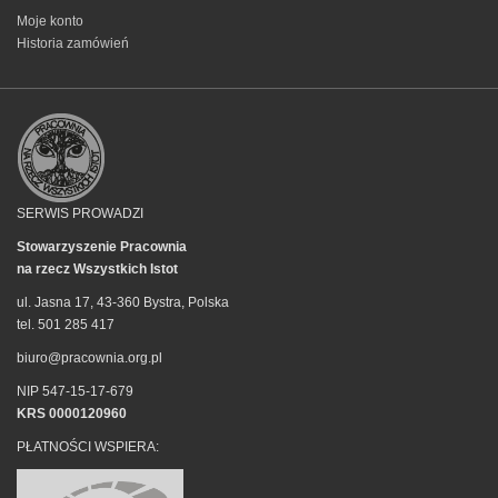
Moje konto
Historia zamówień
SERWIS PROWADZI
Stowarzyszenie Pracownia
na rzecz Wszystkich Istot
ul. Jasna 17, 43-360 Bystra, Polska
tel. 501 285 417
biuro@pracownia.org.pl
NIP 547-15-17-679
KRS 0000120960
PŁATNOŚCI WSPIERA: