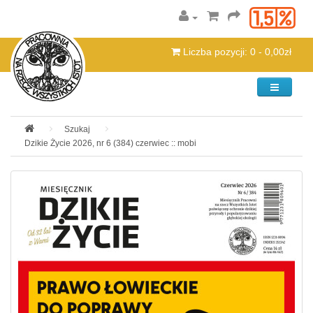
Liczba pozycji: 0 - 0,00zł
Kategorie
Szukaj
Dzikie Życie 2026, nr 6 (384) czerwiec :: mobi