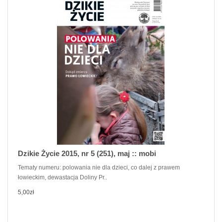
Dzikie Życie 2015, nr 5 (251), maj :: mobi
Tematy numeru: polowania nie dla dzieci, co dalej z prawem
łowieckim, dewastacja Doliny Pr..
5,00zł