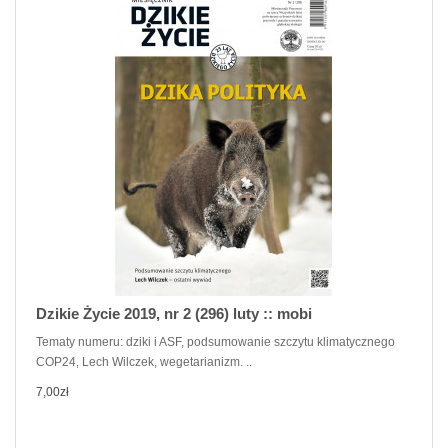
Dzikie Życie 2019, nr 2 (296) luty :: mobi
Tematy numeru: dziki i ASF, podsumowanie szczytu klimatycznego
COP24, Lech Wilczek, wegetarianizm. ..
7,00zł