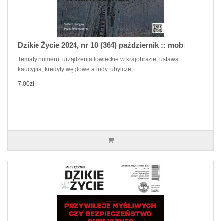
Dzikie Życie 2024, nr 10 (364) październik :: mobi
Tematy numeru: urządzenia łowieckie w krajobrazie, ustawa
kaucyjna, kredyty węglowe a ludy tubylcze,..
7,00zł