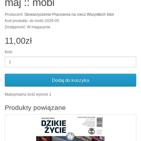
maj :: mobi
Producent:
Stowarzyszenie Pracownia na rzecz Wszystkich Istot
Kod produktu: dz-mobi-2026-05
Dostępność: W magazynie
11,00zł
Ilość
Dodaj do koszyka
Maksymalna ilość wynosi 1
Produkty powiązane