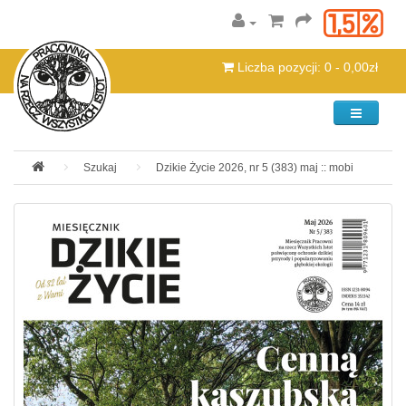
Liczba pozycji: 0 - 0,00zł
Kategorie
Szukaj
Dzikie Życie 2026, nr 5 (383) maj :: mobi