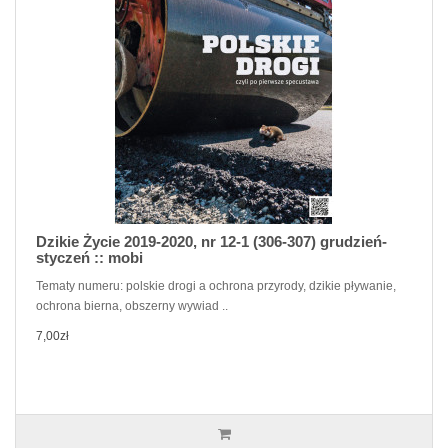
Dzikie Życie 2019-2020, nr 12-1 (306-307) grudzień-
styczeń :: mobi
Tematy numeru: polskie drogi a ochrona przyrody, dzikie pływanie,
ochrona bierna, obszerny wywiad ..
7,00zł