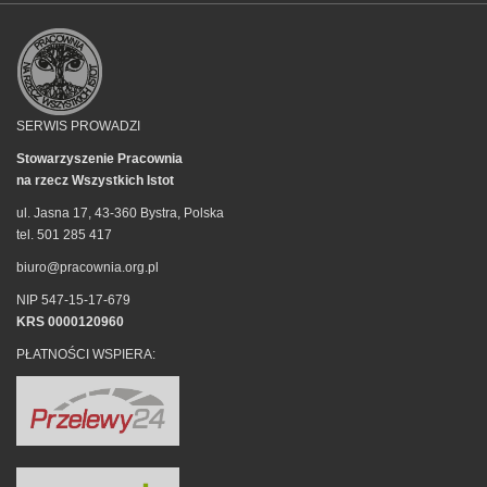
SERWIS PROWADZI
Stowarzyszenie Pracownia
na rzecz Wszystkich Istot
ul. Jasna 17, 43-360 Bystra, Polska
tel. 501 285 417
biuro@pracownia.org.pl
NIP 547-15-17-679
KRS 0000120960
PŁATNOŚCI WSPIERA: