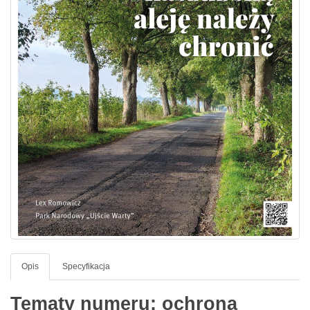
Opis
Specyfikacja
Tematy numeru: ochrona