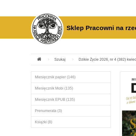
Sklep Pracowni na rze
Szukaj
Dzikie Życie 2026, nr 4 (382) kwiec
Miesięcznik papier (146)
Miesięcznik Mobi (135)
Miesięcznik EPUB (135)
Prenumerata (3)
Książki (8)