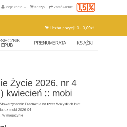
Moje konto
Koszyk
Zamówienie
Liczba pozycji: 0 - 0,00zł
ESIĘCZNIK
PRENUMERATA
KSIĄŻKI
EPUB
ie Życie 2026, nr 4
) kwiecień :: mobi
Stowarzyszenie Pracownia na rzecz Wszystkich Istot
tu: dz-mobi-2026-04
ć: W magazynie