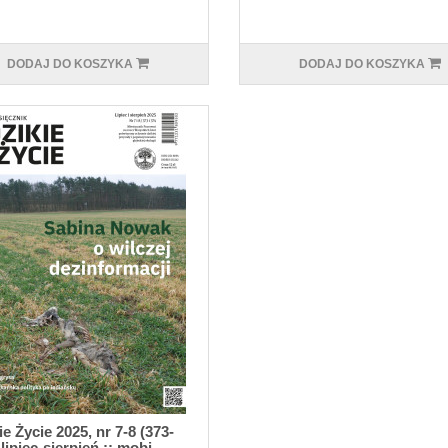
DODAJ DO KOSZYKA
DODAJ DO KOSZYKA
ie Życie 2025, nr 7-8 (373-
 lipiec-sierpień :: mobi