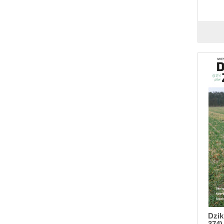
Dzik
374)