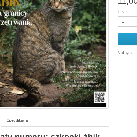
11,00
Ilość
Maksymalna
Specyfikacja