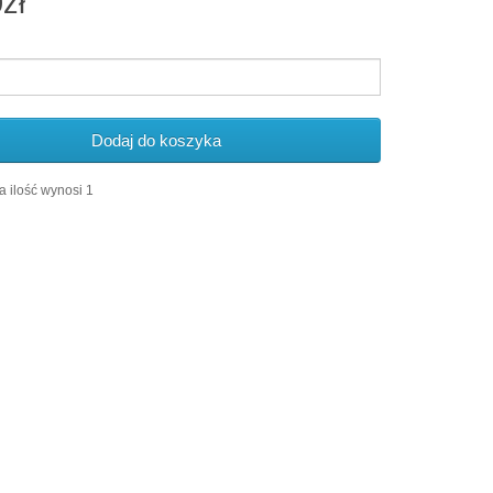
zł
Dodaj do koszyka
 ilość wynosi 1