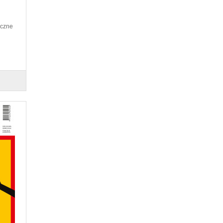
yczne