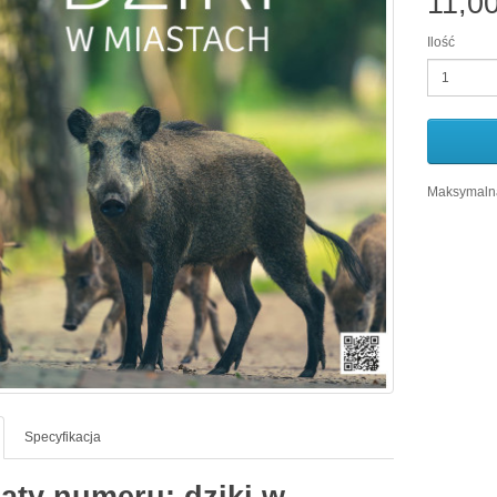
11,00
Ilość
Maksymalna
Specyfikacja