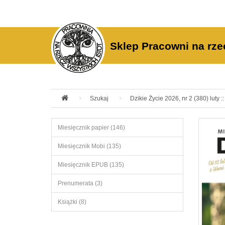
Sklep Pracowni na rze
Szukaj
Dzikie Życie 2026, nr 2 (380) luty :
Miesięcznik papier (146)
Miesięcznik Mobi (135)
Miesięcznik EPUB (135)
Prenumerata (3)
Książki (8)