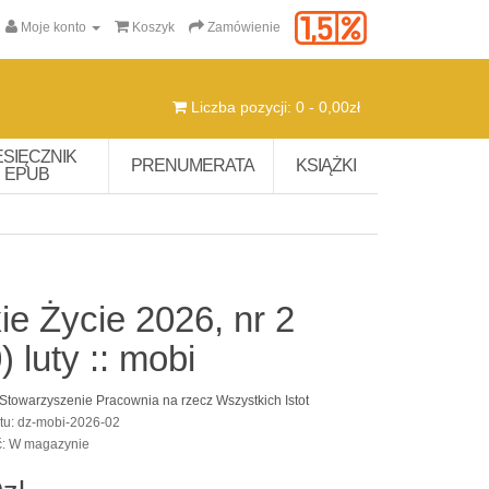
Moje konto
Koszyk
Zamówienie
Liczba pozycji: 0 - 0,00zł
ESIĘCZNIK
PRENUMERATA
KSIĄŻKI
EPUB
ie Życie 2026, nr 2
) luty :: mobi
Stowarzyszenie Pracownia na rzecz Wszystkich Istot
tu: dz-mobi-2026-02
ć: W magazynie