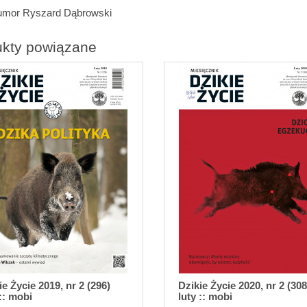
umor Ryszard Dąbrowski
ukty powiązane
ie Życie 2019, nr 2 (296)
Dzikie Życie 2020, nr 2 (308
 :: mobi
luty :: mobi