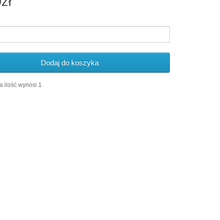
zł
Dodaj do koszyka
 ilość wynosi 1