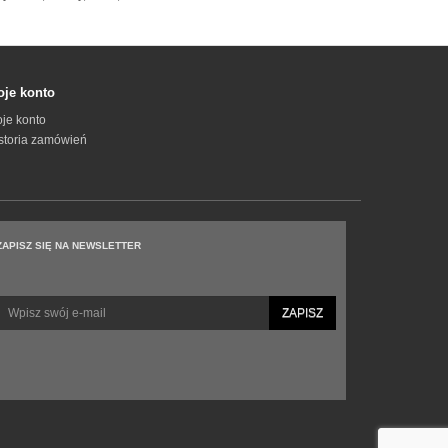
je konto
je konto
storia zamówień
ZAPISZ SIĘ NA NEWSLETTER
ZAPISZ