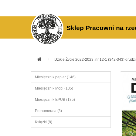
Sklep Pracowni na rze
Dzikie Życie 2022-2023, nr 12-1 (342-343) grudzi
Miesięcznik papier (146)
Miesięcznik Mobi (135)
Miesięcznik EPUB (135)
Prenumerata (3)
Książki (8)