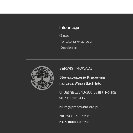
Informacje
O nas
Polityka prywatności
Regulamin
SERWIS PROWADZI
Stowarzyszenie Pracownia
na rzecz Wszystkich Istot
ul. Jasna 17, 43-360 Bystra, Polska
tel. 501 285 417
biuro@pracownia.org.pl
NIP 547-15-17-679
KRS 0000120960