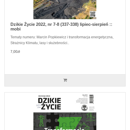
Dzikie Życie 2022, nr 7-8 (337-338) lipiec-sierpień ::
mobi
Tematy numeru: Marcin Popkiewicz i transformacja energetyczna,
Strażnicy Klimatu, lasy i służebności..
7,00zł