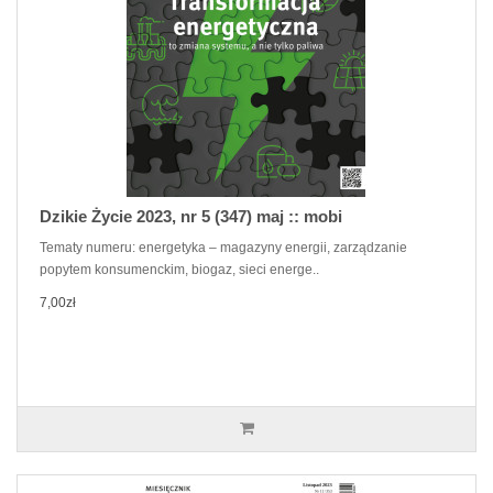
Dzikie Życie 2023, nr 5 (347) maj :: mobi
Tematy numeru: energetyka – magazyny energii, zarządzanie
popytem konsumenckim, biogaz, sieci energe..
7,00zł