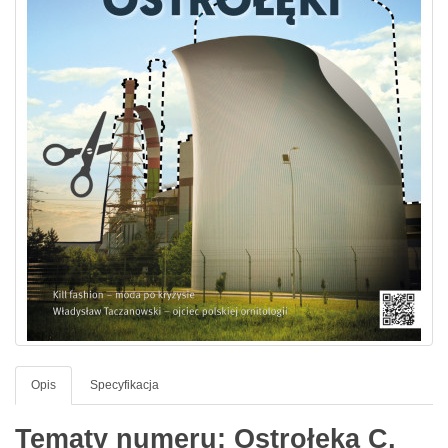
Opis
Specyfikacja
Tematy numeru: Ostrołęka C,