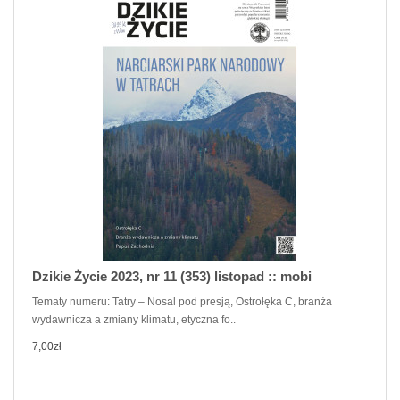
Dzikie Życie 2023, nr 11 (353) listopad :: mobi
Tematy numeru: Tatry – Nosal pod presją, Ostrołęka C, branża
wydawnicza a zmiany klimatu, etyczna fo..
7,00zł