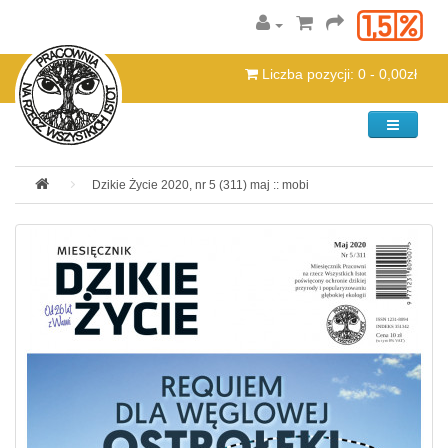
Liczba pozycji: 0 - 0,00zł
Kategorie
Dzikie Życie 2020, nr 5 (311) maj :: mobi