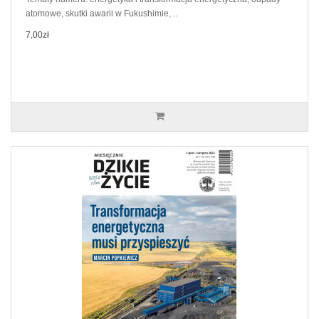
atomowe, skutki awarii w Fukushimie, ..
7,00zł