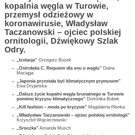
kopalnia węgla w Turowie,
przemysł odzieżowy w
koronawirusie, Władysław
Taczanowski – ojciec polskiej
ornitologii, Dźwiękowy Szlak
Odry.
„Izolacja”
Grzegorz Bożek
„Ostrołęka C. Requiem dla snu o węglu”
Diana
Maciąga
„Japonia przestała być klimatycznym prymusem”
Ewa Dryjańska
„Dalsze życie kopalni węgla brunatnego w Turowie
pomimo kryzysu klimatycznego”
Dominika Bobek
„Kill fashion – moda po kryzysie”
Magdalena Płonka
„Władysław Taczanowski – ojciec polskiej ornitologii”
Krzysztof Wojciechowski
„Sroczka”
Amanda Musch