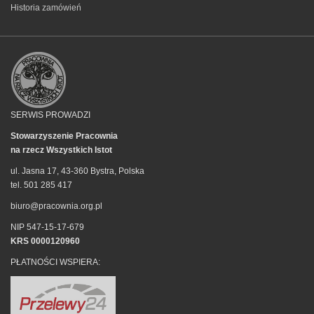
Historia zamówień
SERWIS PROWADZI
Stowarzyszenie Pracownia
na rzecz Wszystkich Istot
ul. Jasna 17, 43-360 Bystra, Polska
tel. 501 285 417
biuro@pracownia.org.pl
NIP 547-15-17-679
KRS 0000120960
PŁATNOŚCI WSPIERA: