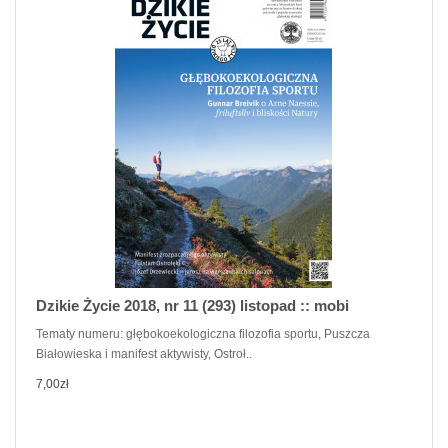
Dzikie Życie 2018, nr 11 (293) listopad :: mobi
Tematy numeru: głębokoekologiczna filozofia sportu, Puszcza
Białowieska i manifest aktywisty, Ostroł..
7,00zł