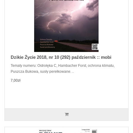
Dzikie Życie 2018, nr 10 (292) październik :: mobi
Tematy numeru: Ostrołęka C, Hambacher Forst, ochrona klimatu,
Puszcza Bukowa, susły perełkowane. ..
7,00zł