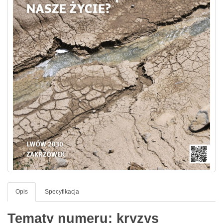
Opis
Specyfikacja
Tematy numeru: kryzys