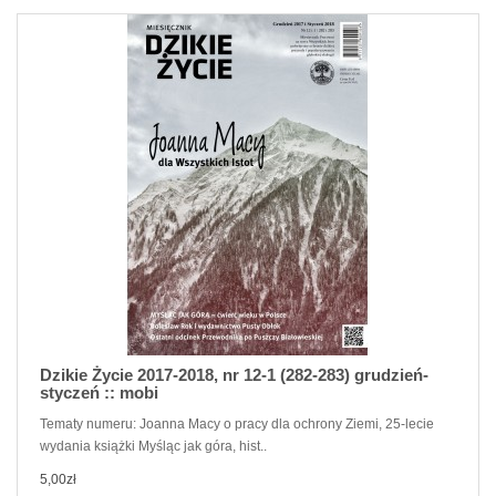
Dzikie Życie 2017-2018, nr 12-1 (282-283) grudzień-
styczeń :: mobi
Tematy numeru: Joanna Macy o pracy dla ochrony Ziemi, 25-lecie
wydania książki Myśląc jak góra, hist..
5,00zł