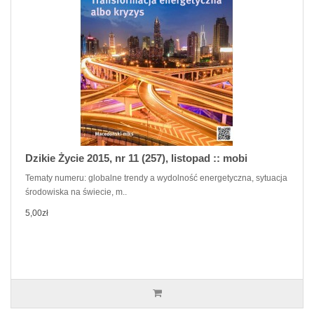
Dzikie Życie 2015, nr 11 (257), listopad :: mobi
Tematy numeru: globalne trendy a wydolność energetyczna, sytuacja
środowiska na świecie, m..
5,00zł