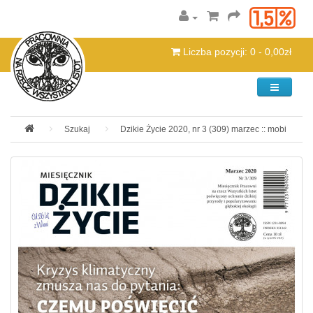
Liczba pozycji: 0 - 0,00zł
Kategorie
Szukaj
Dzikie Życie 2020, nr 3 (309) marzec :: mobi