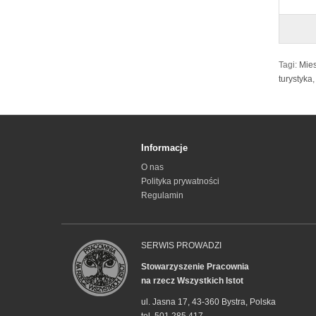
Tagi:
Mies
turystyka
,
Informacje
O nas
Polityka prywatności
Regulamin
SERWIS PROWADZI
Stowarzyszenie Pracownia
na rzecz Wszystkich Istot
ul. Jasna 17, 43-360 Bystra, Polska