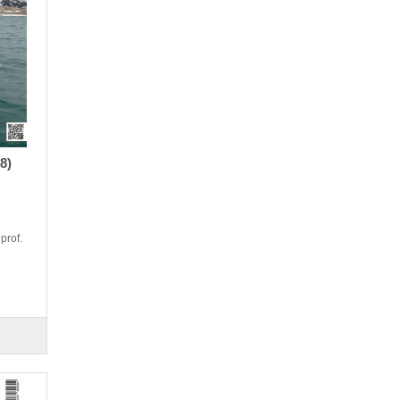
8)
prof.