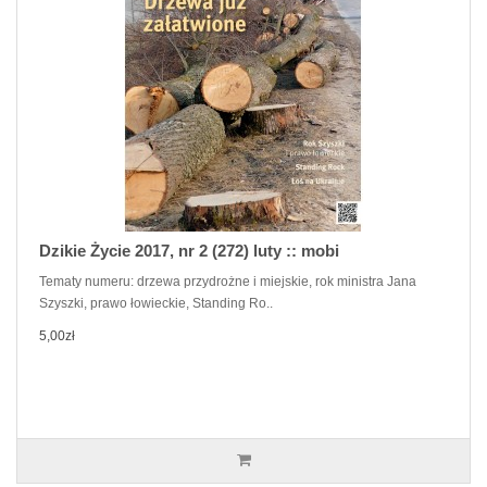
Dzikie Życie 2017, nr 2 (272) luty :: mobi
Tematy numeru: drzewa przydrożne i miejskie, rok ministra Jana
Szyszki, prawo łowieckie, Standing Ro..
5,00zł