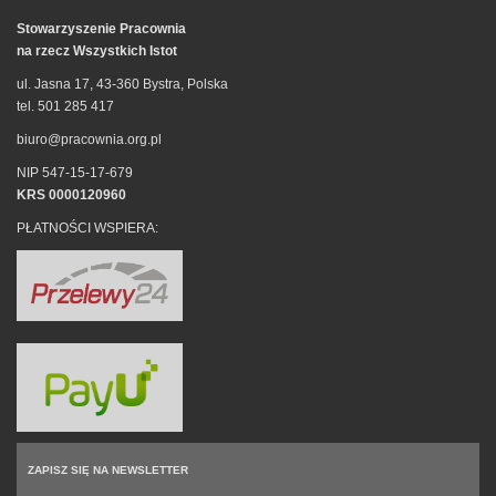
Stowarzyszenie Pracownia
na rzecz Wszystkich Istot
ul. Jasna 17, 43-360 Bystra, Polska
tel. 501 285 417
biuro@pracownia.org.pl
NIP 547-15-17-679
KRS 0000120960
PŁATNOŚCI WSPIERA:
ZAPISZ SIĘ NA NEWSLETTER