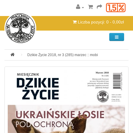
Liczba pozycji: 0 - 0,00zł
Kategorie
Dzikie Życie 2018, nr 3 (285) marzec :: mobi