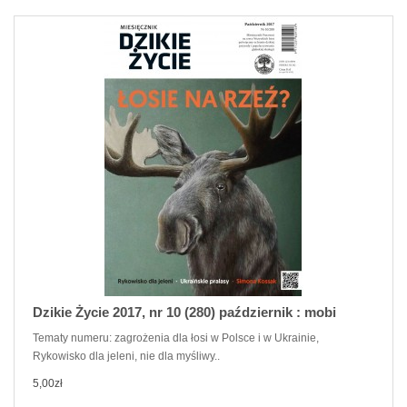
Dzikie Życie 2017, nr 10 (280) październik : mobi
Tematy numeru: zagrożenia dla łosi w Polsce i w Ukrainie,
Rykowisko dla jeleni, nie dla myśliwy..
5,00zł