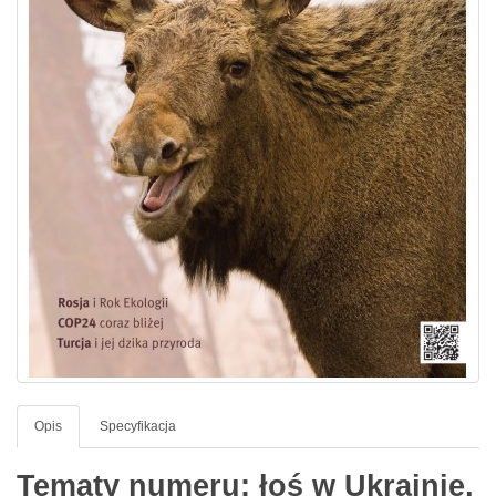
Opis
Specyfikacja
Tematy numeru: łoś w Ukrainie,