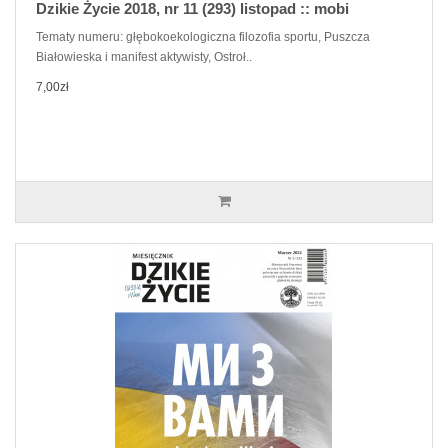
Dzikie Życie 2018, nr 11 (293) listopad :: mobi
Tematy numeru: głębokoekologiczna filozofia sportu, Puszcza
Białowieska i manifest aktywisty, Ostroł..
7,00zł