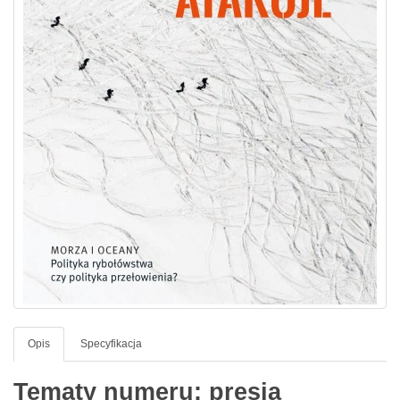
Opis
Specyfikacja
Tematy numeru: presja