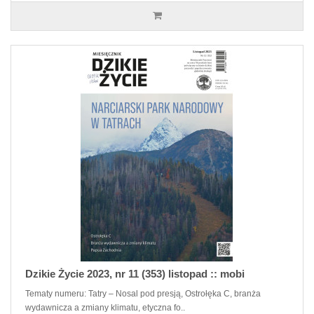
Dzikie Życie 2023, nr 11 (353) listopad :: mobi
Tematy numeru: Tatry – Nosal pod presją, Ostrołęka C, branża
wydawnicza a zmiany klimatu, etyczna fo..