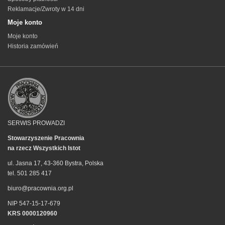
Reklamacje/Zwroty w 14 dni
Moje konto
Moje konto
Historia zamówień
SERWIS PROWADZI
Stowarzyszenie Pracownia
na rzecz Wszystkich Istot
ul. Jasna 17, 43-360 Bystra, Polska
tel. 501 285 417
biuro@pracownia.org.pl
NIP 547-15-17-679
KRS 0000120960