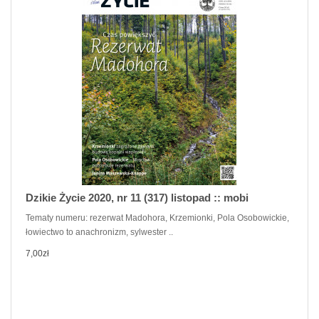
Dzikie Życie 2020, nr 11 (317) listopad :: mobi
Tematy numeru: rezerwat Madohora, Krzemionki, Pola Osobowickie,
łowiectwo to anachronizm, sylwester ..
7,00zł