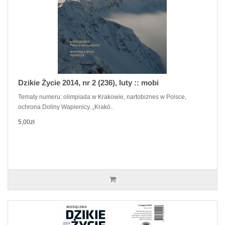
Dzikie Życie 2014, nr 2 (236), luty :: mobi
Tematy numeru: olimpiada w Krakowie, nartobiznes w Polsce,
ochrona Doliny Wapienicy. „Krakó..
5,00zł