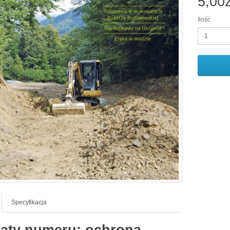
5,00z
Ilość
Specyfikacja