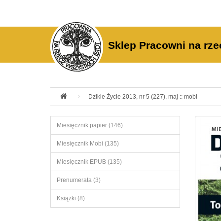
Sklep Pracowni na rze
Dzikie Życie 2013, nr 5 (227), maj :: mobi
Miesięcznik papier (146)
Miesięcznik Mobi (135)
Miesięcznik EPUB (135)
Prenumerata (3)
Książki (8)