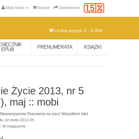
Moje konto
Koszyk
Zamówienie
Liczba pozycji: 0 - 0,00zł
ESIĘCZNIK
PRENUMERATA
KSIĄŻKI
EPUB
ie Życie 2013, nr 5
), maj :: mobi
Stowarzyszenie Pracownia na rzecz Wszystkich Istot
tu: dz-mobi-2013-05
ć: W magazynie