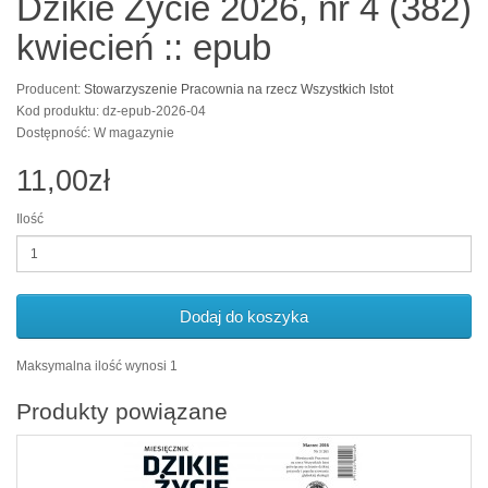
Dzikie Życie 2026, nr 4 (382)
kwiecień :: epub
Producent:
Stowarzyszenie Pracownia na rzecz Wszystkich Istot
Kod produktu: dz-epub-2026-04
Dostępność: W magazynie
11,00zł
Ilość
Dodaj do koszyka
Maksymalna ilość wynosi 1
Produkty powiązane