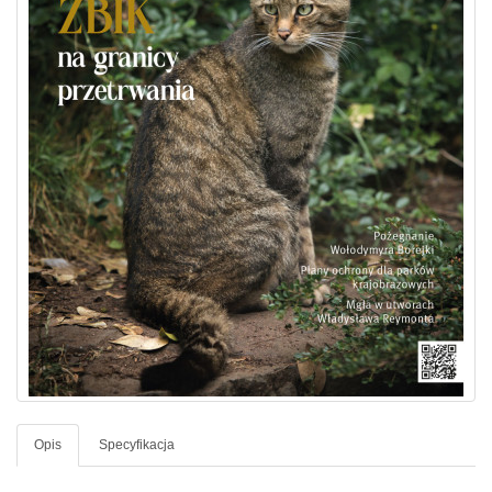
Opis
Specyfikacja