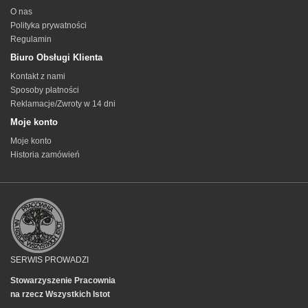
O nas
Polityka prywatności
Regulamin
Biuro Obsługi Klienta
Kontakt z nami
Sposoby płatności
Reklamacje/Zwroty w 14 dni
Moje konto
Moje konto
Historia zamówień
SERWIS PROWADZI
Stowarzyszenie Pracownia
na rzecz Wszystkich Istot