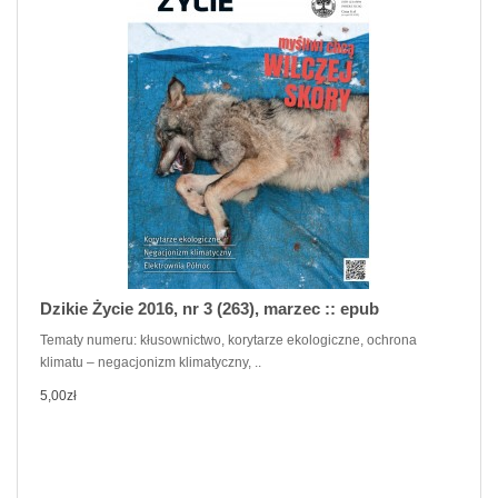
Dzikie Życie 2016, nr 3 (263), marzec :: epub
Tematy numeru: kłusownictwo, korytarze ekologiczne, ochrona
klimatu – negacjonizm klimatyczny, ..
5,00zł