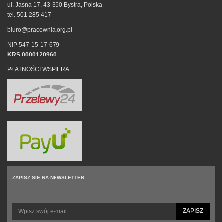
ul. Jasna 17, 43-360 Bystra, Polska
tel. 501 285 417
biuro@pracownia.org.pl
NIP 547-15-17-679
KRS 0000120960
PŁATNOŚCI WSPIERA:
ZAPISZ SIĘ NA NEWSLETTER
ZAPISZ