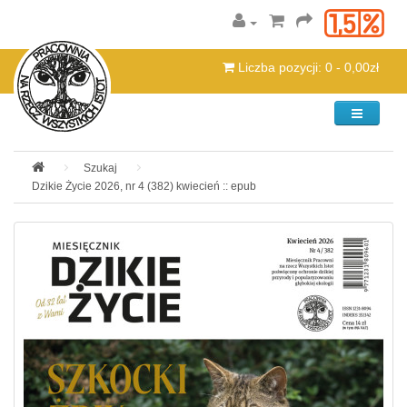
Liczba pozycji: 0 - 0,00zł
Kategorie
Szukaj
Dzikie Życie 2026, nr 4 (382) kwiecień :: epub