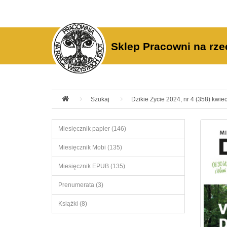
Sklep Pracowni na rze
Szukaj
Dzikie Życie 2024, nr 4 (358) kwiec
Miesięcznik papier (146)
Miesięcznik Mobi (135)
Miesięcznik EPUB (135)
Prenumerata (3)
Książki (8)