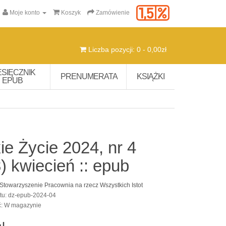
Moje konto
Koszyk
Zamówienie
Liczba pozycji: 0 - 0,00zł
ESIĘCZNIK
PRENUMERATA
KSIĄŻKI
EPUB
ie Życie 2024, nr 4
) kwiecień :: epub
Stowarzyszenie Pracownia na rzecz Wszystkich Istot
tu: dz-epub-2024-04
ć: W magazynie