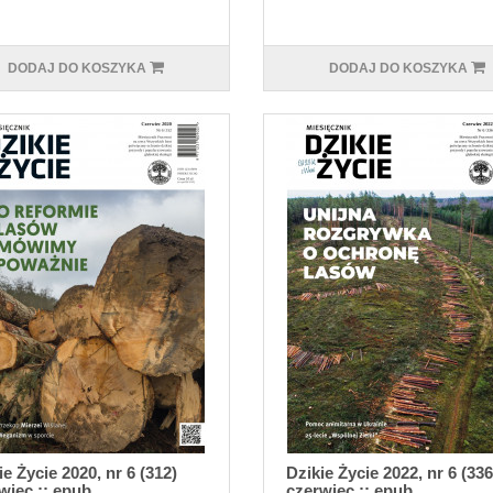
DODAJ DO KOSZYKA
DODAJ DO KOSZYKA
ie Życie 2020, nr 6 (312)
Dzikie Życie 2022, nr 6 (336
wiec :: epub
czerwiec :: epub