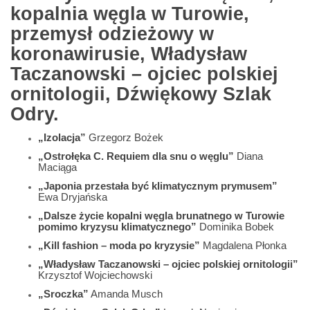
kopalnia węgla w Turowie,
przemysł odzieżowy w
koronawirusie, Władysław
Taczanowski – ojciec polskiej
ornitologii, Dźwiękowy Szlak
Odry.
„Izolacja”
Grzegorz Bożek
„Ostrołęka C. Requiem dla snu o węglu”
Diana
Maciąga
„Japonia przestała być klimatycznym prymusem”
Ewa Dryjańska
„Dalsze życie kopalni węgla brunatnego w Turowie
pomimo kryzysu klimatycznego”
Dominika Bobek
„Kill fashion – moda po kryzysie”
Magdalena Płonka
„Władysław Taczanowski – ojciec polskiej ornitologii”
Krzysztof Wojciechowski
„Sroczka”
Amanda Musch