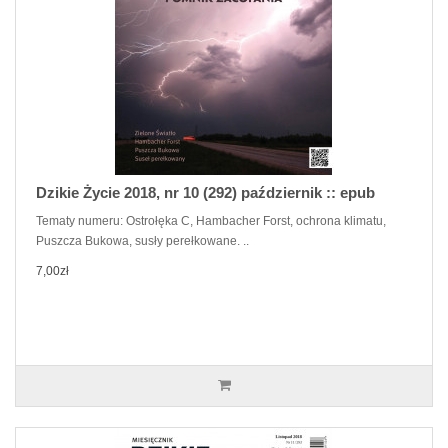
Dzikie Życie 2018, nr 10 (292) październik :: epub
Tematy numeru: Ostrołęka C, Hambacher Forst, ochrona klimatu,
Puszcza Bukowa, susły perełkowane. ..
7,00zł