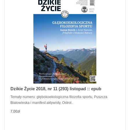
Dzikie Życie 2018, nr 11 (293) listopad :: epub
Tematy numeru: głębokoekologiczna filozofia sportu, Puszcza
Białowieska i manifest aktywisty, Ostroł..
7,00zł