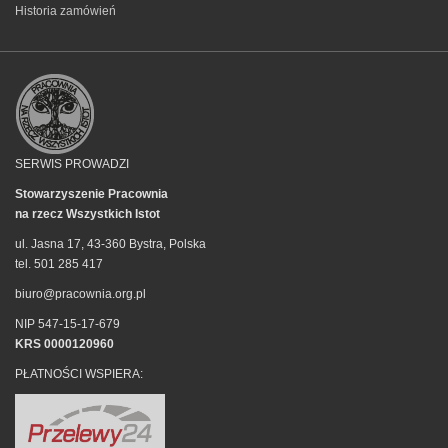
Historia zamówień
SERWIS PROWADZI
Stowarzyszenie Pracownia
na rzecz Wszystkich Istot
ul. Jasna 17, 43-360 Bystra, Polska
tel. 501 285 417
biuro@pracownia.org.pl
NIP 547-15-17-679
KRS 0000120960
PŁATNOŚCI WSPIERA: