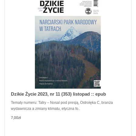
Dzikie Życie 2023, nr 11 (353) listopad :: epub
Tematy numeru: Tatry – Nosal pod presją, Ostrołęka C, branża
wydawnicza a zmiany klimatu, etyczna fo..
7,00zł