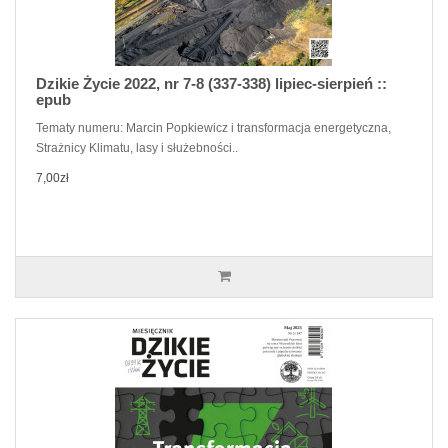
Dzikie Życie 2022, nr 7-8 (337-338) lipiec-sierpień ::
epub
Tematy numeru: Marcin Popkiewicz i transformacja energetyczna,
Strażnicy Klimatu, lasy i służebności..
7,00zł