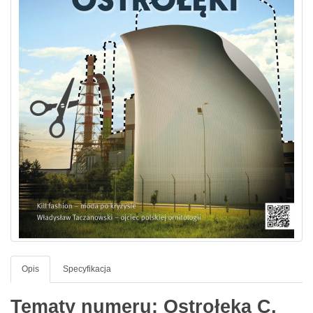
Opis
Specyfikacja
Tematy numeru: Ostrołęka C,