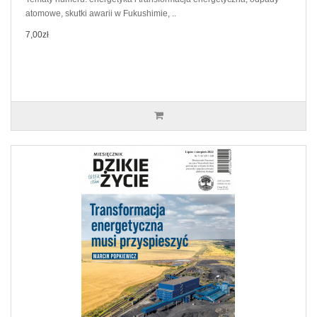
atomowe, skutki awarii w Fukushimie, ..
7,00zł