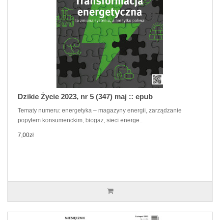
Dzikie Życie 2023, nr 5 (347) maj :: epub
Tematy numeru: energetyka – magazyny energii, zarządzanie
popytem konsumenckim, biogaz, sieci energe..
7,00zł