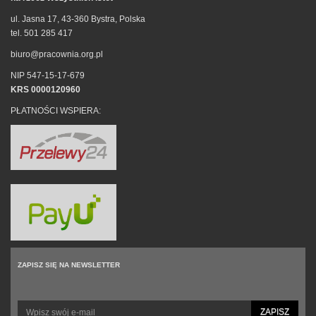
ul. Jasna 17, 43-360 Bystra, Polska
tel. 501 285 417
biuro@pracownia.org.pl
NIP 547-15-17-679
KRS 0000120960
PŁATNOŚCI WSPIERA:
ZAPISZ SIĘ NA NEWSLETTER
ZAPISZ