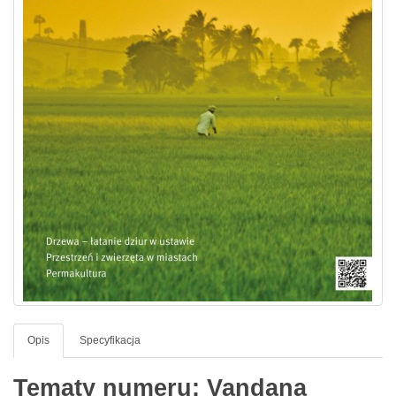
Opis
Specyfikacja
Tematy numeru: Vandana