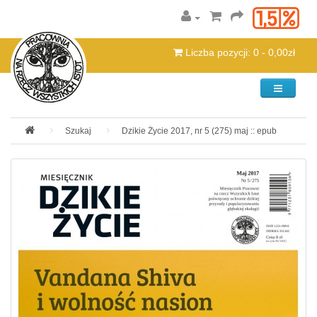
Liczba pozycji: 0 - 0,00zł
Kategorie
Szukaj
Dzikie Życie 2017, nr 5 (275) maj :: epub