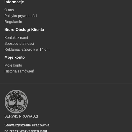
Informacje
O nas
Polityka prywatności
Regulamin
Biuro Obsługi Klienta
Kontakt z nami
Sposoby płatności
Reklamacje/Zwroty w 14 dni
Moje konto
Moje konto
Historia zamówień
SERWIS PROWADZI
Stowarzyszenie Pracownia
na rzecz Wszystkich Istot