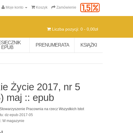
Moje konto
Koszyk
Zamówienie
Liczba pozycji: 0 - 0,00zł
ESIĘCZNIK
PRENUMERATA
KSIĄŻKI
EPUB
ie Życie 2017, nr 5
) maj :: epub
Stowarzyszenie Pracownia na rzecz Wszystkich Istot
tu: dz-epub-2017-05
ć: W magazynie