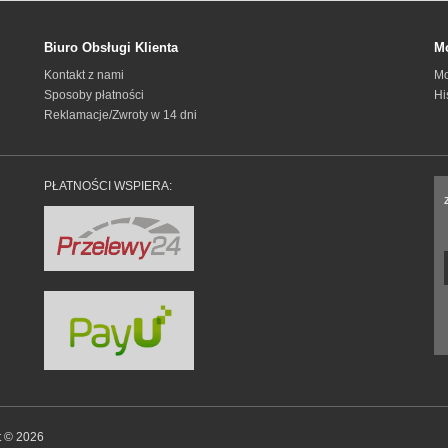
Biuro Obsługi Klienta
Mo
Kontakt z nami
Mo
Sposoby płatności
Hi
Reklamacje/Zwroty w 14 dni
PŁATNOŚCI WSPIERA:
t © 2026