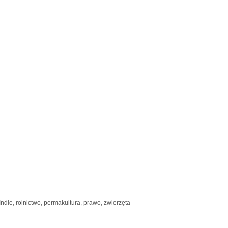
Indie
,
rolnictwo
,
permakultura
,
prawo
,
zwierzęta