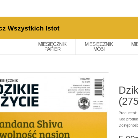
cz Wszystkich Istot
MIESIĘCZNIK
MIESIĘCZNIK
MI
PAPIER
MOBI
Dzik
(275
Producent:
Kod produk
Dostępnoś