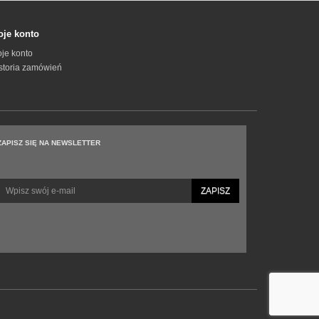
je konto
je konto
storia zamówień
ZAPISZ SIĘ NA NEWSLETTER
ZAPISZ