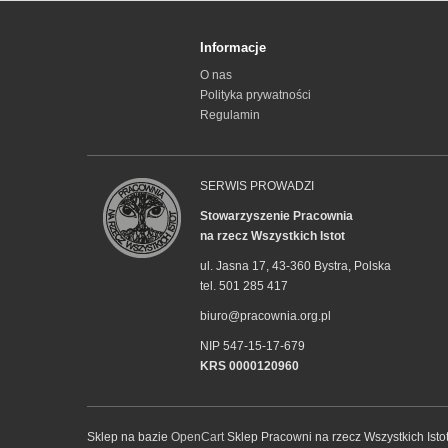
Informacje
O nas
Polityka prywatności
Regulamin
SERWIS PROWADZI
Stowarzyszenie Pracownia
na rzecz Wszystkich Istot
ul. Jasna 17, 43-360 Bystra, Polska
tel. 501 285 417
biuro@pracownia.org.pl
NIP 547-15-17-679
KRS 0000120960
Sklep na bazie
OpenCart
Sklep Pracowni na rzecz Wszystkich Isto