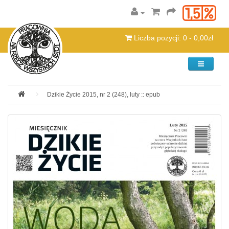
Liczba pozycji: 0 - 0,00zł
Kategorie
Dzikie Życie 2015, nr 2 (248), luty :: epub