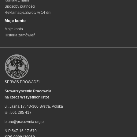
Kontakt z nami
Sposoby płatności
Reklamacje/Zwroty w 14 dni
Moje konto
Moje konto
Historia zamówień
SERWIS PROWADZI
Stowarzyszenie Pracownia
na rzecz Wszystkich Istot
ul. Jasna 17, 43-360 Bystra, Polska
tel. 501 285 417
biuro@pracownia.org.pl
NIP 547-15-17-679