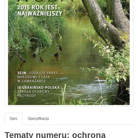
Opis
Specyfikacja
Tematy numeru: ochrona