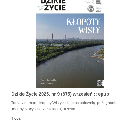
Dzikie Życie 2025, nr 9 (375) wrzesień :: epub
Tematy numeru: kłopoty Wisły z elektrociepłownią, pożegnanie
Joanny Macy, ołtarz i siekiera, drzewa ..
9,00zł