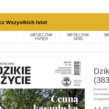
cz Wszystkich Istot
MIESIĘCZNIK
MIESIĘCZNIK
MI
PAPIER
MOBI
Dzik
(383
Producent:
Kod produk
Dostępnoś