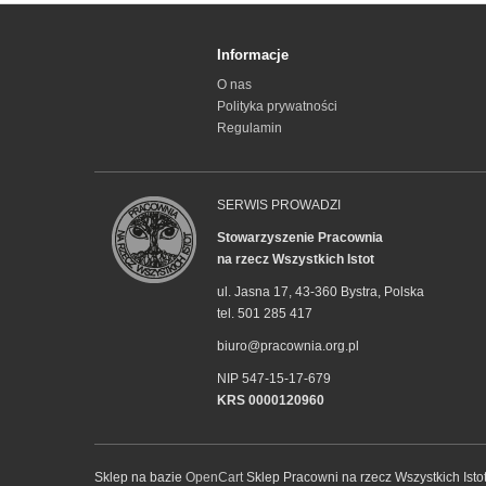
Informacje
O nas
Polityka prywatności
Regulamin
SERWIS PROWADZI
Stowarzyszenie Pracownia
na rzecz Wszystkich Istot
ul. Jasna 17, 43-360 Bystra, Polska
tel. 501 285 417
biuro@pracownia.org.pl
NIP 547-15-17-679
KRS 0000120960
Sklep na bazie
OpenCart
Sklep Pracowni na rzecz Wszystkich Isto