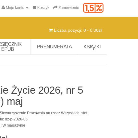
Moje konto
Koszyk
Zamówienie
Liczba pozycji: 0 - 0,00zł
ESIĘCZNIK
PRENUMERATA
KSIĄŻKI
EPUB
ie Życie 2026, nr 5
) maj
Stowarzyszenie Pracownia na rzecz Wszystkich Istot
tu: dz-p-2026-05
ć: W magazynie