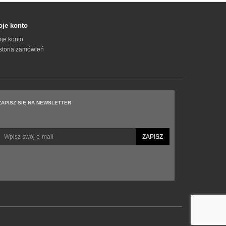
je konto
je konto
storia zamówień
ZAPISZ SIĘ NA NEWSLETTER
ZAPISZ