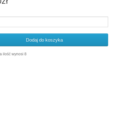
0zł
Dodaj do koszyka
 ilość wynosi 8