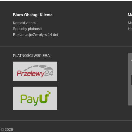
Biuro Obsługi Klienta
Mo
Kontakt z nami
Mo
Sposoby płatności
Hi
Reklamacje/Zwroty w 14 dni
PŁATNOŚCI WSPIERA:
t © 2026