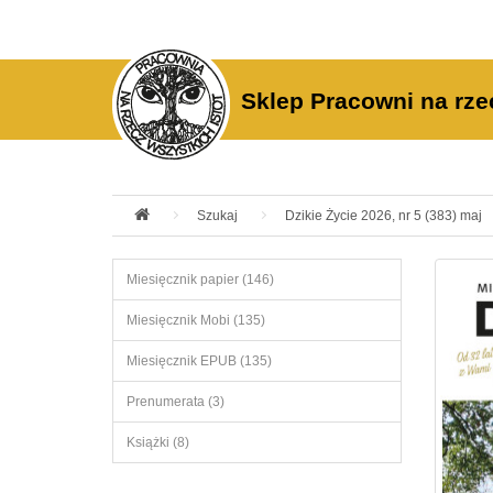
Sklep Pracowni na rze
Szukaj
Dzikie Życie 2026, nr 5 (383) maj
Miesięcznik papier (146)
Miesięcznik Mobi (135)
Miesięcznik EPUB (135)
Prenumerata (3)
Książki (8)