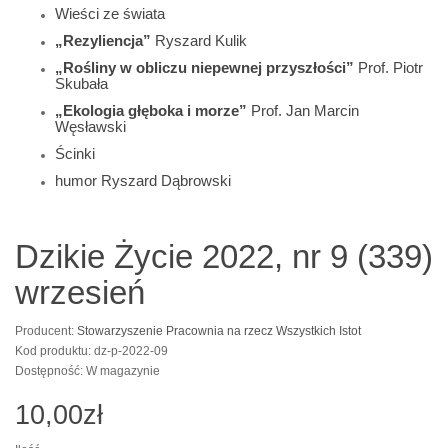
Wieści ze świata
„Rezyliencja”
Ryszard Kulik
„Rośliny w obliczu niepewnej przyszłości”
Prof. Piotr
Skubała
„Ekologia głęboka i morze”
Prof. Jan Marcin
Węsławski
Ścinki
humor Ryszard Dąbrowski
Dzikie Życie 2022, nr 9 (339)
wrzesień
Producent:
Stowarzyszenie Pracownia na rzecz Wszystkich Istot
Kod produktu: dz-p-2022-09
Dostępność: W magazynie
10,00zł