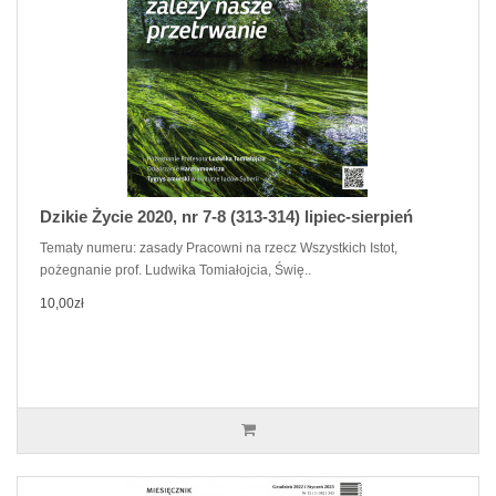
Dzikie Życie 2020, nr 7-8 (313-314) lipiec-sierpień
Tematy numeru: zasady Pracowni na rzecz Wszystkich Istot,
pożegnanie prof. Ludwika Tomiałojcia, Świę..
10,00zł