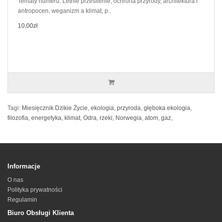
Tematy numeru: Letnie przesilenie, ochrona przyrody, architektura i
antropocen, weganizm a klimat, p..
10,00zł
Tagi:
Miesięcznik Dzikie Życie
,
ekologia
,
przyroda
,
głęboka ekologia
,
filozofia
,
energetyka
,
klimat
,
Odra
,
rzeki
,
Norwegia
,
atom
,
gaz
,
Informacje
O nas
Polityka prywatności
Regulamin
Biuro Obsługi Klienta