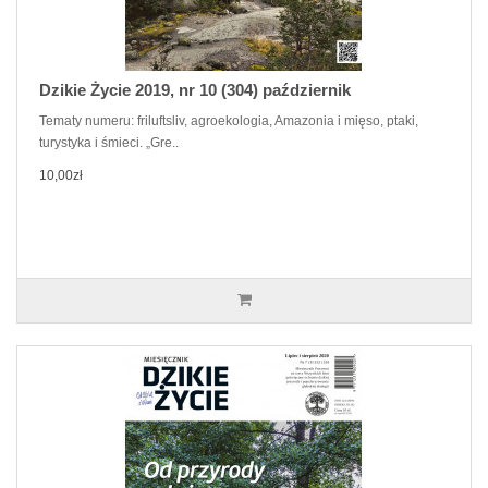
Dzikie Życie 2019, nr 10 (304) październik
Tematy numeru: friluftsliv, agroekologia, Amazonia i mięso, ptaki,
turystyka i śmieci. „Gre..
10,00zł