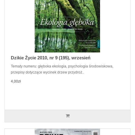
Dzikie Życie 2010, nr 9 (195), wrzesień
Tematy numeru: głęboka ekologia, psychologia środowiskowa,
przepisy dotyczące wycinek drzew przydroż..
4,00zł