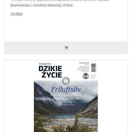
Białowieska i manifest aktywisty, Ostroł..
10,00zł