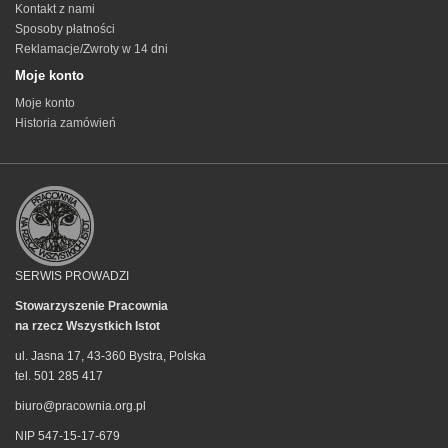
Kontakt z nami
Sposoby płatności
Reklamacje/Zwroty w 14 dni
Moje konto
Moje konto
Historia zamówień
SERWIS PROWADZI
Stowarzyszenie Pracownia
na rzecz Wszystkich Istot
ul. Jasna 17, 43-360 Bystra, Polska
tel. 501 285 417
biuro@pracownia.org.pl
NIP 547-15-17-679