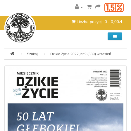
Liczba pozycji: 0 - 0,00zł
Kategorie
Szukaj
Dzikie Życie 2022, nr 9 (339) wrzesień