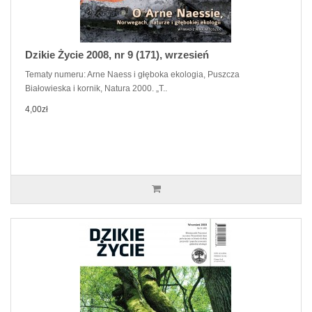
Dzikie Życie 2008, nr 9 (171), wrzesień
Tematy numeru: Arne Naess i głęboka ekologia, Puszcza
Białowieska i kornik, Natura 2000. „T..
4,00zł