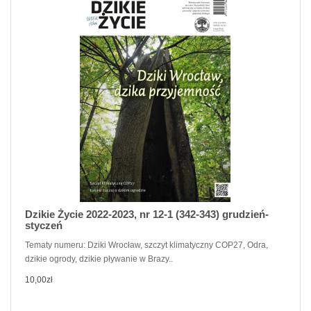
Dzikie Życie 2022-2023, nr 12-1 (342-343) grudzień-
styczeń
Tematy numeru: Dziki Wrocław, szczyt klimatyczny COP27, Odra,
dzikie ogrody, dzikie pływanie w Brazy..
10,00zł