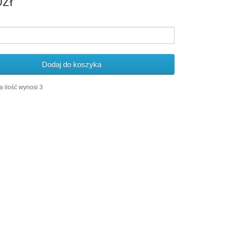
0zł
Dodaj do koszyka
 ilość wynosi 3