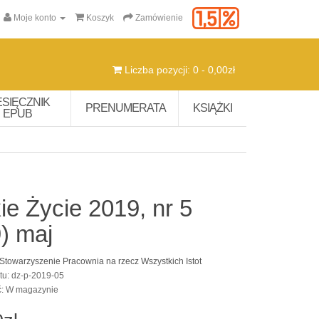
Moje konto
Koszyk
Zamówienie
Liczba pozycji: 0 - 0,00zł
ESIĘCZNIK
PRENUMERATA
KSIĄŻKI
EPUB
ie Życie 2019, nr 5
) maj
Stowarzyszenie Pracownia na rzecz Wszystkich Istot
tu: dz-p-2019-05
ć: W magazynie